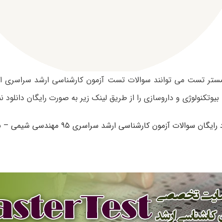
یوتکنولوژی و داروسازی را از طریق لینک زیر به صورت رایگان دانلود نم
ایگان سوالات آزمون کارشناسی ارشد سراسری ۹۵ مهندسی شیمی – بیوتکنولوژی