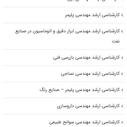
کارشناسی ارشد مهندسی پلیمر
کارشناسی ارشد مهندسی ابزار دقیق و اتوماسیون در صنایع
نفت
کارشناسی ارشد مهندسی بازرسی فنی
کارشناسی ارشد مهندسی نساجی
کارشناسی ارشد مهندسی پلیمر – صنایع رنگ
کارشناسی ارشد مهندسی داروسازی
کارشناسی ارشد مهندسی سوانح طبیعی