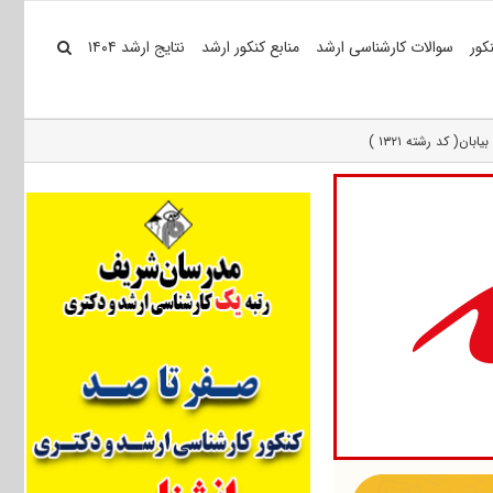
کور
سوالات کارشناسی ارشد
منابع کنکور ارشد
نتایج ارشد ۱۴۰۴