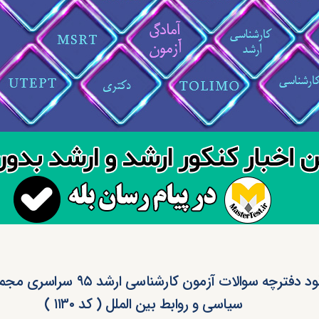
دانلود دفترچه سوالات آزمون کارشناسی ار
سیاسی و روابط بین الملل ( کد ۱۱۳۰ )