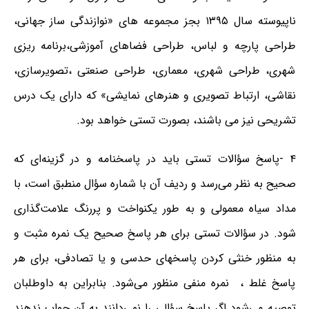
ناپیوسته سال ۱۳۹۵ بجز مجموعه های «نوازندگی ساز جهانی،
طراحی پارچه و لباس، طراحی فضاهای آموزشی،برنامه ریزی
شهری، طراحی شهری، معماری، طراحی صنعتی ،تصویرسازی،
نقاشی، ارتباط تصویری و هنرهای نمایشی» که دارای یک درس
تشریحی نیز می باشند، بصورت تستی خواهد بود.
۴ -پاسخ سؤالات تستی باید در پاسخنامه و در گزینه‌ای که
صحیح به نظر می‌رسد و ردیف آن با شماره سؤال منطبق است، با
مداد سیاه معمولی و به طور یکنواخت و پررنگ علامت‌گذاری
شود. در سؤالات تستی برای هر پاسخ صحیح یک نمره مثبت و
به منظور خنثی کردن پاسخهای حدسی و یا تصادفی، برای هر
پاسخ غلط ، نمره منفی منظور می‌شود. بنابراین به داوطلبان
توصیه می‌شود اگر پاسخ سؤالی را نمی‌دانند به آن جواب ندهند