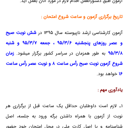
آزمون طبق دستورالعمل اقدام لازم در مورد آنان بعمل آید.
تاریخ برگزاری آزمون و ساعت شروع امتحان :
آزمون کارشناسی ارشد ناپیوسته سال ۱۳۹۵ در
شش نوبت صبح
و عصر روز‌های پنجشنبه ۹۵/۳/۶ ، جمعه ۹۵/۳/۷ و شنبه
۹۵/۳/۸
به طور همزمان در سراسر کشور برگزار میشود.
زمان
شروع آزمون نوبت صبح رأس ساعت ۸ و نوبت عصر رأس ساعت
۱۶
خواهد بود.
یادآوری مهم :
۱ـ لازم است داوطلبان حداقل یک ساعت قبل از برگزاری هر
نوبت از آزمون با همراه داشتن برگه ورود به جلسه، اصل
شناسنامه و یا اصل کارت ملی در محل‌ امتحان خود حضور