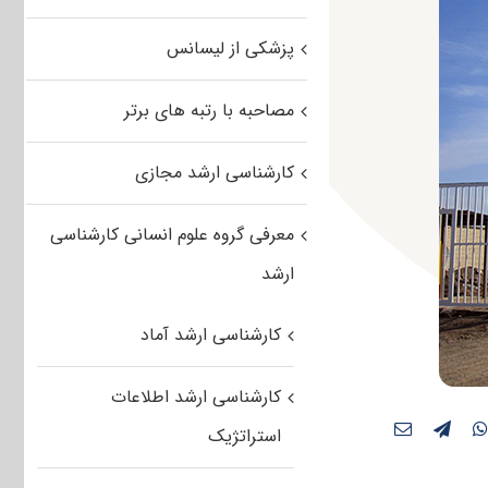
پزشکی از لیسانس
مصاحبه با رتبه های برتر
کارشناسی ارشد مجازی
معرفی گروه علوم انسانی کارشناسی
ارشد
کارشناسی ارشد آماد
کارشناسی ارشد اطلاعات
استراتژیک