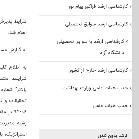
کارشناسی ارشد فراگیر پیام نور
کارشناسی ارشد سوابق تحصیلی
اعلام شد.
کارشناسی ارشد با سوابق تحصیلی
به گزارش مست
دانشگاه آزاد
به اطلاع کلی
کارشناسی ارشد خارج از کشور
شرایـط استفـ
جذب هیات علمی وزارت بهداشت
تحقیقات و فن
جذب هیات علمی
۹۶-۹۵ د
رشته مدیریت 
استرات‍ژیک، ب
ارشد بدون کنکور