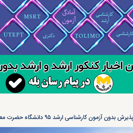
ذیرش بدون آزمون کارشناسی ارشد ۹۵ دانشگاه حضرت معصومه