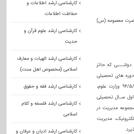
کارشناسی ارشد اطلاعات و
حفاظت اطلاعات
ناسی ارشد سال تحصیلی ۹۶-۹۵ دانشگاه حضرت معصومه (س)
کارشناسی ارشد علوم قرآن و
حدیث
کارشناسی ارشد الهیات و معارف
دولتـــی که حائز
اسلامی (مخصوص اهل سنت)
ه دوره های تحصیلی
بالاتر” شماره ۲۱/۷۷۹۴۸ مورخ ۹۳/۵/۵ و اصلاحیه شماره ۲۱/۹۶۴۷۴ مورخ ۹۴/۵/۲۴ وزارت علوم،
کارشناسی ارشد فقه و حقوق
 اول سـال تحصیلی
کارشناسی ارشد فلسفه و کلام
ر مجموعه مدیریت در
اسلامی
لکترونیک، مدیریت
یرد.
کارشناسی ارشد ادیان و عرفان و