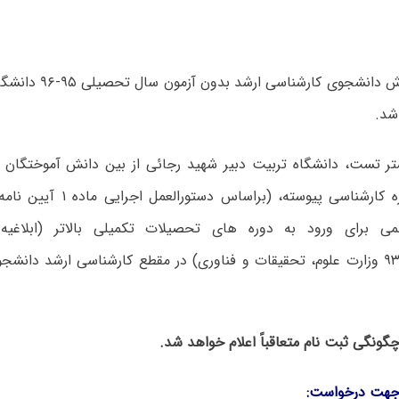
فراخوان پذیرش دانشجوی ک
شد.
ر تست، دانشگاه تربیت دبیر شهید رجائی از بین دانش آموختگان م
درخشان) دوره کارشناسی پیوسته، (ب
مورخ ۹۳/۰۵/۰۵ وزارت علوم، تحقیقات و فناوری) در مقطع کارشناسی ارشد دا
گونگی ثبت نام متعاقباً اعلام خواهد شد.
 جهت درخواست: