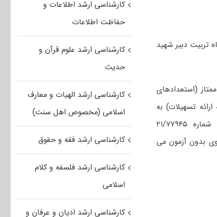
کارشناسی ارشد اطلاعات و
حفاظت اطلاعات
ارشناسی ارشد بدون آزمون سال تحصیلی ۹۵-۹۶ دانشگاه تربیت دبیر شهید
کارشناسی ارشد علوم قرآن و
حدیث
متاز (استعدادهای
کارشناسی ارشد الهیات و معارف
راساس دستورالعمل اجرایی ماده ۱ آیین نامه ارائه تسهیلات) به
اسلامی (مخصوص اهل سنت)
برگزیدگان علمی برای ورود به دوره های تحصیلات تکمیلی بالاتر (ابلاغیه شماره ۲۱/۷۷۹۴۵
کارشناسی ارشد فقه و حقوق
نشجوی بدون آزمون می
کارشناسی ارشد فلسفه و کلام
اسلامی
کارشناسی ارشد ادیان و عرفان و