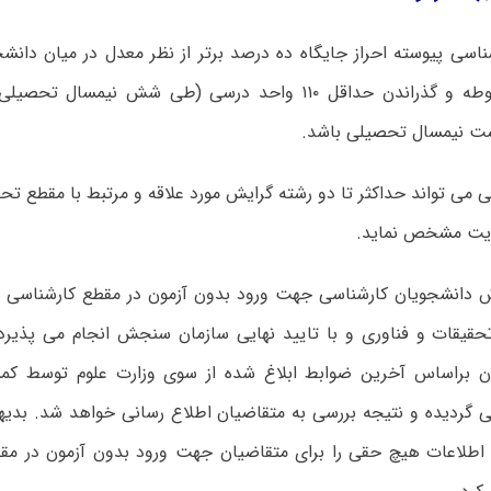
ناسی پیوسته احراز جایگاه ده درصد برتر از نظر معدل در میان دان
هم رشته مربوطه و گذراندن حداقل ۱۱۰ واحد درسی (طی شش نیمس
شت نیمسال تحصیلی باشد.
می تواند حداکثر تا دو رشته گرایش مورد علاقه و مرتبط با مقطع تح
ویت مشخص نماید.
دانشجویان کارشناسی جهت ورود بدون آزمون در مقطع کارشناسی ا
تحقیقات و فناوری و با تایید نهایی سازمان سنجش انجام می پذیرد. 
ن براساس آخرین ضوابط ابلاغ شده از سوی وزارت علوم توسط کمی
ی گردیده و نتیجه بررسی به متقاضیان اطلاع رسانی خواهد شد. بدی
ه اطلاعات هیچ حقی را برای متقاضیان جهت ورود بدون آزمون در مق