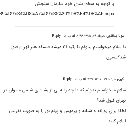
با توجه به سطح بندی خود سازمان سنجش
9%D9%84%D8%A7%D9%85%20%D8%B4%D8%AF.aspx
سونا یداللهی
خرداد ۲۹, ۱۳۹۵ at ۸:۴۶ ب٫ظ
- Reply
با سلام.میخواستم بدونم با رتبه ۳۱ میشه فلسفه هنر تهران قبول
شد؟ممنون
اکبری
خرداد ۲۹, ۱۳۹۵ at ۷:۲۶ ب٫ظ
- Reply
سلام میخواستم بدونم که تا چه رتبه ای از رشته ی شیمی میتوان در
تهران قبول شد؟
لطفا برای روزانه و شبانه و پردیس و پیام نور را به صورت تقریبی
اعلام کنید