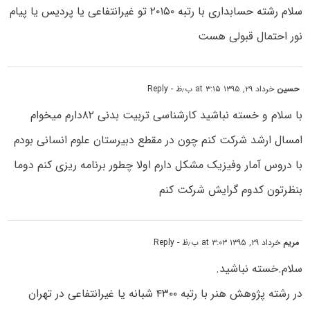
سلام رشته حسابداری با رتبه ۲۰۱۵۰ تو غیرانتفاعی یا پردیس یا پیام
نور احتمال قبولی هست
حسین
خرداد ۲۹, ۱۳۹۵ at ۳:۱۵ ب٫ظ
- Reply
با سلام و خسته نباشید کارشناسی تربیت بدنی ۸۲دارم میخوام
امسال ارشد شرکت کنم چون در مقطع دبیرستان علوم انسانی بودم
با دروس آمار وفیزیک مشکل دارم اولا چطور برنامه ریزی کنم دوما
بنظرتون کدوم گرایش شرکت کنم
مریم
خرداد ۲۹, ۱۳۹۵ at ۳:۰۳ ب٫ظ
- Reply
سلام.خسته نباشید.
در رشته پژوهش هنر با رتبه ۴۳۰۰ شبانه یا غیرانتفاعی در تهران