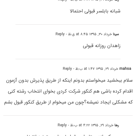
شبانه بابلسر قبولی احتمالا
سینا
خرداد ۳۰, ۱۳۹۵ at ۸:۴۵ ق٫ظ
- Reply
زاهدان روزانه قبولی
mahsa
خرداد ۲۹, ۱۳۹۵ at ۱:۴۷ ب٫ظ
- Reply
سلام ببخشید میخواستم بدونم اینکه از طریق پذیرش بدون آزمون
اقدام کرده باشی هم کنکور شرکت کردی بخوای انتخاب رشته کنی
که مشکلی ایجاد نمیشه؟چون من میخوام از طریق کنکور قبول بشم
رها
خرداد ۲۹, ۱۳۹۵ at ۴:۲۲ ب٫ظ
- Reply