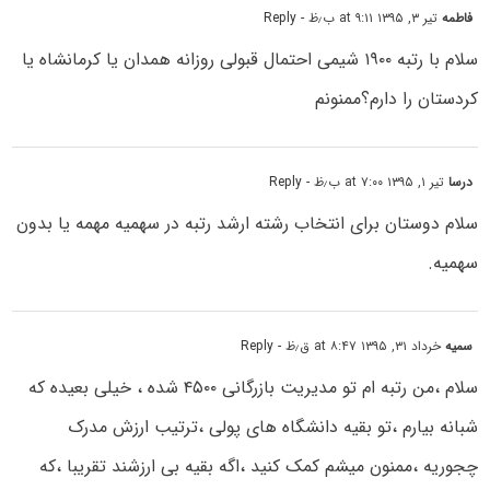
فاطمه
تیر ۳, ۱۳۹۵ at ۹:۱۱ ب٫ظ
- Reply
سلام با رتبه ۱۹۰۰ شیمی احتمال قبولی روزانه همدان یا کرمانشاه یا
کردستان را دارم؟ممنونم
درسا
تیر ۱, ۱۳۹۵ at ۷:۰۰ ب٫ظ
- Reply
سلام دوستان برای انتخاب رشته ارشد رتبه در سهمیه مهمه یا بدون
سهمیه.
سمیه
خرداد ۳۱, ۱۳۹۵ at ۸:۴۷ ق٫ظ
- Reply
سلام ،من رتبه ام تو مدیریت بازرگانی ۴۵۰۰ شده ، خیلی بعیده که
شبانه بیارم ،تو بقیه دانشگاه های پولی ،ترتیب ارزش مدرک
چجوریه ،ممنون میشم کمک کنید ،اگه بقیه بی ارزشند تقریبا ،که