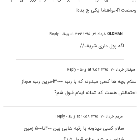
وصنعت؟!خواهشا یکی ج بده!
OLDMAN
خرداد ۳۱, ۱۳۹۵ at ۲:۳۶ ق٫ظ
- Reply
اگه پول داری شریف//
سپندار
خرداد ۳۰, ۱۳۹۵ at ۹:۵۴ ق٫ظ
- Reply
سلام بچه ها کسی میدونه که با رتبه ۳۰۰۰اخرین رتبه مجاز
احتمالش هست که شبانه ایلام قبول شم?
مریم
خرداد ۳۰, ۱۳۹۵ at ۱۰:۵۸ ق٫ظ
- Reply
سلام کسی میدونه با رتبه هایی بین ۴۰۰تا۵۰۰ زمین
شناسی میشه روزانه قبول شد؟