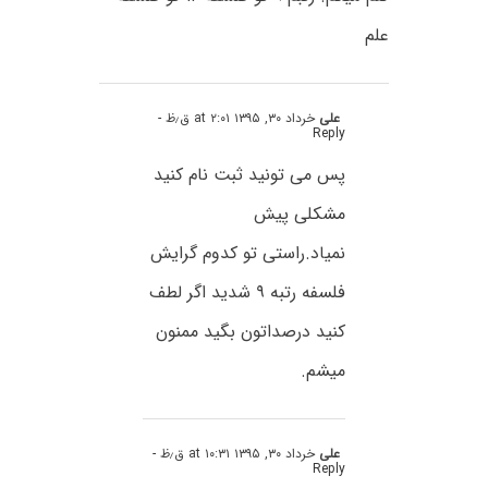
علم
علی
خرداد ۳۰, ۱۳۹۵ at ۲:۰۱ ق٫ظ
-
Reply
پس می تونید ثبت نام کنید
مشکلی پیش
نمیاد.راستی تو کدوم گرایش
فلسفه رتبه ۹ شدید اگر لطف
کنید درصداتون بگید ممنون
میشم.
علی
خرداد ۳۰, ۱۳۹۵ at ۱۰:۳۱ ق٫ظ
-
Reply