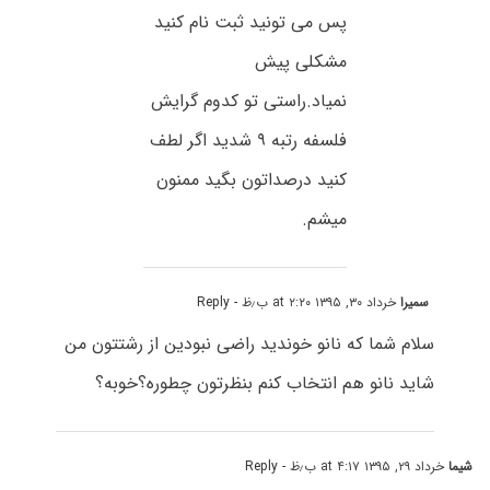
پس می تونید ثبت نام کنید
مشکلی پیش
نمیاد.راستی تو کدوم گرایش
فلسفه رتبه ۹ شدید اگر لطف
کنید درصداتون بگید ممنون
میشم.
سمیرا
خرداد ۳۰, ۱۳۹۵ at ۲:۲۰ ب٫ظ
- Reply
سلام شما که نانو خوندید راضی نبودین از رشتتون من
شاید نانو هم انتخاب کنم بنظرتون چطوره؟خوبه؟
شیما
خرداد ۲۹, ۱۳۹۵ at ۴:۱۷ ب٫ظ
- Reply