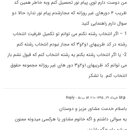
من دوست دارم توی پیام نور تحصیل کنم وبه خاطر همین کد
ظریب ۴ دورهای غیر روزانه که مجازشدم پیام نور ندارد حالا دو
سوال دارم راهنمایی کنید
1 – اگر انتخاب رشته نکنم می توانم تو تکمیل ظرفیت انتخاب
رشته در کد ظریبهای ۱و۲و۳ که مجاز نبودم انتخاب رشته کنم
2- یا اگر انتخاب رشته بکنم یه رشته انتخاب کنم که قبول نشم باز
می توانم کد ظریبهای ۱و۲و۳ دور های غیر روزانه مجموعه حقوق
انتخاب کنم. با تشکر
Ur.p
خرداد ۲۹, ۱۳۹۵ at ۲:۱۰ ب٫ظ
- Reply
باسلام خدمت مشاور عزیز و دوستان
یه سوالی داشتم و اگه خانوم مشاور یا هرکسی میدونه ممنون
میشم پاسخگو باشند: