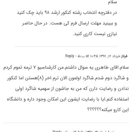
سلام
در دفترچه انتخاب رشته کنکور ارشد ۹۸ باید چک کنید
و ببینید مهلت ارسال فرم کی هست. در حال حاضر
نیازی نیست کاری کنید.
فرناز
خرداد ۱۲, ۱۳۹۷ at ۱۰:۴۵ ب٫ظ
- Reply
سلام.اقای طاهری یه سوال داشتم.من کارشناسیو ۷ ترمه تموم کردم
و شاگرد دوم شدم.شاگرد اولمون الان ترم اخر (۸)هستن اما کنکور
ندادن و رضایت دارن که من به جاشون از سهمیه شاگرد اولی
استفاده کنم.ایا با رضایت ایشون این امکان وجود داره و دانشگاه
این کارو میکنه؟؟؟؟؟؟