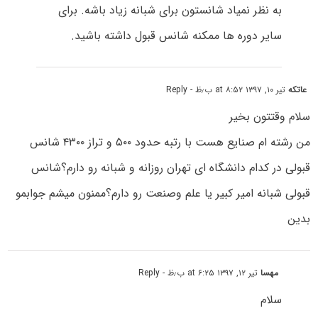
به نظر نمیاد شانستون برای شبانه زیاد باشه. برای
سایر دوره ها ممکنه شانس قبول داشته باشید.
عاتکه
تیر ۱۰, ۱۳۹۷ at ۸:۵۲ ب٫ظ
- Reply
سلام وقتتون بخیر
من رشته ام صنایع هست با رتبه حدود ۵۰۰ و تراز ۴۳۰۰ شانس
قبولى در کدام دانشگاه اى تهران روزانه و شبانه رو دارم؟شانس
قبولى شبانه امیر کبیر یا علم وصنعت رو دارم؟ممنون میشم جوابمو
بدین
مهسا
تیر ۱۲, ۱۳۹۷ at ۶:۲۵ ب٫ظ
- Reply
سلام