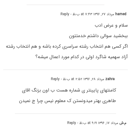
hamed
مرداد ۲۷, ۱۳۹۶ at ۷:۴۳ ب٫ظ
- Reply
سلام و عرض ادب
ببخشید سوالی داشتم خدمتتون
اگر کسی هم انتخاب رشته سراسری کرده باشه و هم انتخاب رشته
آزاد سهمیه شاگرد اولی در کدام مورد اعمال میشه؟
zahra
مرداد ۲۸, ۱۳۹۶ at ۲:۵۲ ب٫ظ
- Reply
کامنتهای پایینتر ی شماره هست ب اون بزنگ اقای
طاهری بهتر میدونستن ک معلوم نیس چرا ج نمیدن
م.ش
مرداد ۱۷, ۱۳۹۶ at ۹:۱۹ ب٫ظ
- Reply