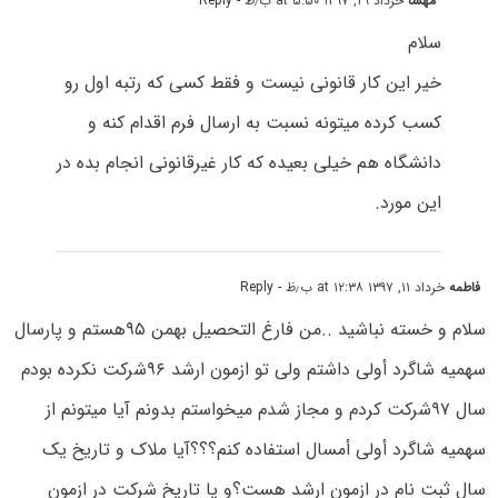
مهسا
خرداد ۲۹, ۱۳۹۷ at ۵:۵۰ ب٫ظ
- Reply
سلام
خیر این کار قانونی نیست و فقط کسی که رتبه اول رو
کسب کرده میتونه نسبت به ارسال فرم اقدام کنه و
دانشگاه هم خیلی بعیده که کار غیرقانونی انجام بده در
این مورد.
فاطمه
خرداد ۱۱, ۱۳۹۷ at ۱۲:۳۸ ب٫ظ
- Reply
سلام و خسته نباشید ..من فارغ التحصیل بهمن ۹۵هستم و پارسال
سهمیه شاگرد أولی داشتم ولی تو ازمون ارشد ۹۶شرکت نکرده بودم
سال ۹۷شرکت کردم و مجاز شدم میخواستم بدونم آیا میتونم از
سهمیه شاگرد أولی أمسال استفاده کنم؟؟؟آیا ملاک و تاریخ یک
سال ثبت نام در ازمون ارشد هست؟و یا تاریخ شرکت در ازمون