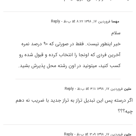
مهسا
فروردین ۱۷, ۱۳۹۸ at ۸:۲۲ ب٫ظ
- Reply
سلام
خیر اینطور نیست. فقط در صورتی که ۹۰ درصد نمره
آخرین فردی که اونجا را انتخاب کرده و قبول شده رو
کسب کنید، میتونید در اون رشته محل پذیرش بشید.
متین
فروردین ۱۷, ۱۳۹۸ at ۳:۱۱ ب٫ظ
- Reply
اگر درسته پس این تبدیل تراز به تراز جدید با ضریب نه دهم
چیه؟؟؟
متین
فروردین ۱۷, ۱۳۹۸ at ۳:۰۹ ب٫ظ
- Reply