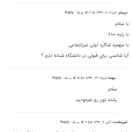
نریمان
خرداد ۱۱, ۱۳۹۷ at ۲:۱۵ ق٫ظ
- Reply
با سلام.
با رتبه ۶۱۰۰
با سهمیه شاگرد اولی غیرانتفاعی
آیا شانسی برای قبولی در دانشگاه شبانه دارم ؟
مهسا
خرداد ۲۹, ۱۳۹۷ at ۵:۵۲ ب٫ظ
- Reply
سلام
رشته تون رو نفرمودید.
امیرسلامت
آبان ۲, ۱۳۹۶ at ۶:۵۵ ب٫ظ
- Reply