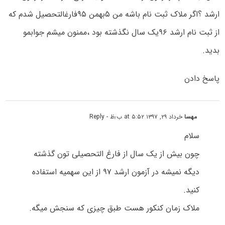
ارشد ؟اگر ملاک ثبت نام باشه من ۵بهمن ۹۵فارغالتحصیل شدم که
از ثبت نام ارشد ۹۶یک سال نگذشته بود ،ممنون میشم جوابمو
بدید.
پاسخ دادن
مهسا
خرداد ۲۹, ۱۳۹۷ at ۵:۵۲ ب٫ظ
- Reply
سلام
چون بیش از یک سال از فارغ التحصیلی تون گذشته
دیگه نمیشه در آزمون ارشد ۹۷ از این سهمیه استفاده
کنید.
ملاک زمان کنکور هست طبق چیزی که سنجش میگه.