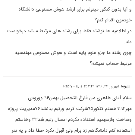
و آیا بدون کنکور میتونم برای ارشد هوش مصنوعی دانشگاه
خودمون اقدام کنم؟
در اطلاعیه ها نوشته فقط برای رشته های مرتبط میشه درخواست
داد.
چون رشته ما جزو علوم پایه است و هوش مصنوعی مهندسیه
مرتبط حساب نمیشه؟
علیرضا
شهریور ۲۴, ۱۳۹۶ at ۲:۴۹ ق٫ظ
- Reply
سلام آقای طاهری من فارغ التحصیل بهمن۹۴ وورودی
مهر۹۱۹۲هستم کنکور۹۵شرکت کردم ورتبم بدنشد۷۶مدیریت پروژه
وساخت وازسهمیم استفاده نکردم امسال رتبم شد۳۲ وخاستم
استفاده کنم دانشگاهم زد برام ولی قبول نکرد خطا داد و یه نفر