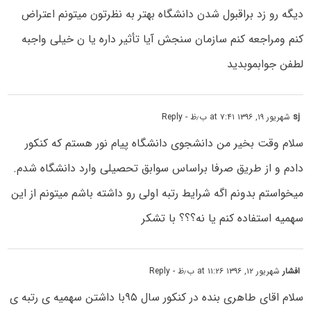
دیگه رو زد براقبول شدن دانشگاه بهتر به نظرتون میتونم اعتراض
کنم ومراجعه کنم سازمان سنجش آیا تأثیر داره یا ن خیلی واجبه
لطفن جوابموبدید
sj
شهریور ۱۹, ۱۳۹۶ at ۷:۴۱ ب٫ظ
- Reply
سلام وقت بخیر من دانشجوی دانشگاه پیام نور هستم که کنکور
دادم و از طریق صرفا براساس سوابق تحصیلی وارد دانشگاه شدم.
میخواستم بدونم اگه شرایط رتبه اولی رو داشته باشم میتونم از این
سهمیه استفاده کنم یا نه؟؟؟ با تشکر
افشار
شهریور ۱۲, ۱۳۹۶ at ۱۱:۲۶ ب٫ظ
- Reply
سلام اقای طاهری بنده در کنکور سال ۹۵با داشتن سهمیه ی رتبه ی