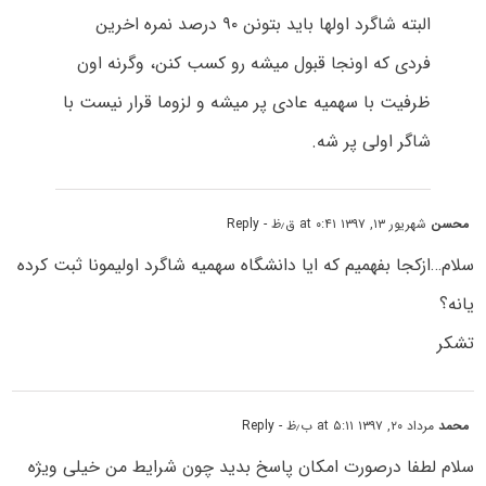
البته شاگرد اولها باید بتونن ۹۰ درصد نمره اخرین
فردی که اونجا قبول میشه رو کسب کنن، وگرنه اون
ظرفیت با سهمیه عادی پر میشه و لزوما قرار نیست با
شاگر اولی پر شه.
محسن
شهریور ۱۳, ۱۳۹۷ at ۰:۴۱ ق٫ظ
- Reply
سلام…ازکجا بفهمیم که ایا دانشگاه سهمیه شاگرد اولیمونا ثبت کرده
یانه؟
تشکر
محمد
مرداد ۲۰, ۱۳۹۷ at ۵:۱۱ ب٫ظ
- Reply
سلام لطفا درصورت امکان پاسخ بدید چون شرایط من خیلی ویژه