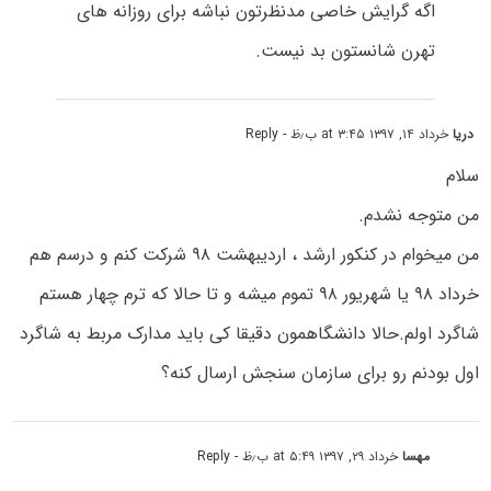
اگه گرایش خاصی مدنظرتون نباشه برای روزانه های
تهرن شانستون بد نیست.
دریا
خرداد ۱۴, ۱۳۹۷ at ۳:۴۵ ب٫ظ
- Reply
سلام
من متوجه نشدم.
من میخوام در کنکور ارشد ، اردیبهشت ۹۸ شرکت کنم و درسم هم
خرداد ۹۸ یا شهریور ۹۸ تموم میشه و تا حالا که ترم چهار هستم
شاگرد اولم.حالا دانشگاهمون دقیقا کی باید مدارک مربط به شاگرد
اول بودنم رو برای سازمان سنجش ارسال کنه؟
مهسا
خرداد ۲۹, ۱۳۹۷ at ۵:۴۹ ب٫ظ
- Reply