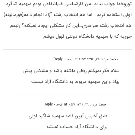
توروخدا جواب بدید…من کارشناسی غیرانتفاعی بودم سهمیه شاگرد
اولی استفاده کردم ..اما هم انتخاب رشته آزاد انجام دادم(فورمالیته)
هم انتخاب رشته سراسری…این کار مشکلی ایجاد نمیکنه؟ رتبمم
جوریه که با سهمیه دانشگاه دولتی قبول میشم
محمد
مرداد ۲۸, ۱۳۹۶ at ۶:۵۲ ب٫ظ
- Reply
سلام فکر نمیکنم ربطی داشته باشه و مشکلی پیش
بیاد واین سهمیه مربوط به دانشگاه ازاد نیست.
حمید
مرداد ۲۹, ۱۳۹۶ at ۰:۵۷ ق٫ظ
- Reply
طبق آخرین آیین نامه سهمیه شاگرد اولی
برای دانشگاه آزاد حساب نمیشه