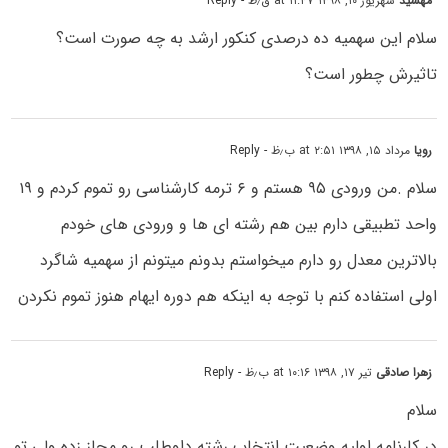
مهشید
شهریور ۱۰, ۱۳۹۸ at ۱۱:۴۷ ق٫ظ
- Reply
سلام این سهمیه ده درصدی کنکور ارشد به چه صورت است؟
تاثیرش چطور است؟
رویا
مرداد ۱۵, ۱۳۹۸ at ۲:۵۱ ب٫ظ
- Reply
سلام .من ورودی ۹۵ هستم و ۶ ترمه کارشناسی رو تموم کردم و ۱۹
واحد تطبیقی دارم بین هم رشته ای ها و ورودی های خودم
بالاترین معدل رو دارم میخواستم بدونم میتونم از سهمیه شاگرد
اولی استفاده کنم با توجه به اینکه هم دوره ایهام هنوز تموم نکردن
زهرا صادقی
تیر ۱۷, ۱۳۹۸ at ۱۰:۱۶ ب٫ظ
- Reply
سلام
در کارنامه اولیه وضعیت انتخاب رشته داوطلب رو مجاز زده ولی تو