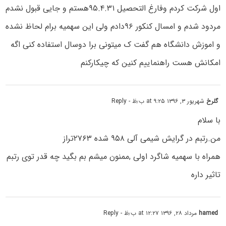
اول شرکت کردم وفارغ التحصیل ۹۵.۴.۳۱هستم و جایی قبول نشدم
مردود شدم و امسال کنکور ۹۶دادم ولی این سهمیه برام لحاظ نشده
و اموزش دانشگاه هم گفت ک میتونی برا دوسال استفاده کنی اگه
امکانش هست راهنماییم کنین که چیکارکنم
گلرخ
شهریور ۳, ۱۳۹۶ at ۹:۲۵ ب٫ظ
- Reply
با سلام
من.رتبم در گرایش شیمی آلی ۹۵۸ شده ۲۷۶۳تراز
همراه با سهمیه شاگرد اولی ,ممنون میشم بم بگید چه قدر توی رتبم
تاثیر داره
hamed
مرداد ۲۸, ۱۳۹۶ at ۱۲:۲۷ ب٫ظ
- Reply