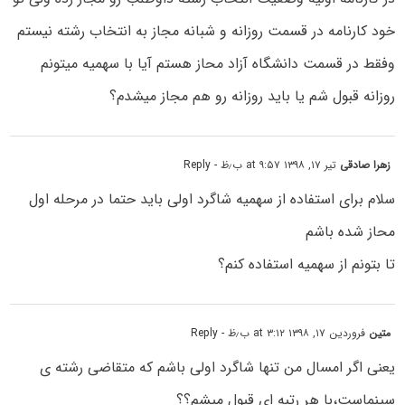
خود کارنامه در قسمت روزانه و شبانه مجاز به انتخاب رشته نیستم
وفقط در قسمت دانشگاه آزاد محاز هستم آیا با سهمیه میتونم
روزانه قبول شم یا باید روزانه رو هم مجاز میشدم؟
زهرا صادقی
تیر ۱۷, ۱۳۹۸ at ۹:۵۷ ب٫ظ
- Reply
سلام برای استفاده از سهمیه شاگرد اولی باید حتما در مرحله اول
محاز شده باشم
تا بتونم از سهمیه استفاده کنم؟
متین
فروردین ۱۷, ۱۳۹۸ at ۳:۱۲ ب٫ظ
- Reply
یعنی اگر امسال من تنها شاگرد اولی باشم که متقاضی رشته ی
سینماست،با هر رتبه ای قبول میشم؟؟