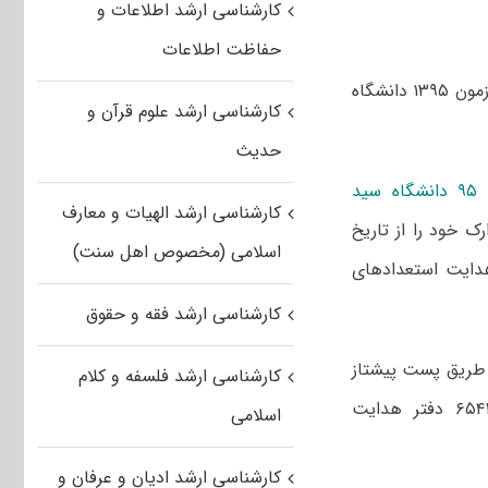
کارشناسی ارشد اطلاعات و
حفاظت اطلاعات
آخرین مهلت ارسال مدارک جهت شرکت در فراخوان پذیرش کارشناسی ارشد بدون آزمون ۱۳۹۵ دانشگاه
کارشناسی ارشد علوم قرآن و
حدیث
فراخوان پذیرش کارشناسی ارشد استعداد درخشان ۹۵ دانشگاه سید
کارشناسی ارشد الهیات و معارف
ک خود را از تاریخ
اسلامی (مخصوص اهل سنت)
دایت استعدادهای
کارشناسی ارشد فقه و حقوق
 طریق پست پیشتاز
کارشناسی ارشد فلسفه و کلام
به آدرس “همدان، اسدآباد، ابتدای خیابان امام خمینی(ره)، کدپستی۶۵۴۱۸۳۵۵۸۳ دفتر هدایت
اسلامی
کارشناسی ارشد ادیان و عرفان و