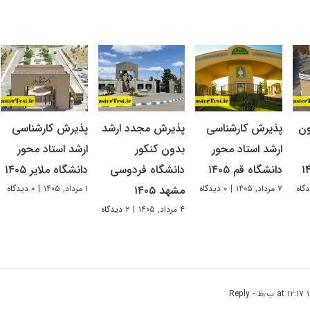
ون
پذیرش کارشناسی
پذیرش مجدد ارشد
پذیرش کارشناسی
ارشد استاد محور
بدون کنکور
ارشد استاد محور
دانشگاه قم ۱۴۰۵
دانشگاه فردوسی
دانشگاه ملایر ۱۴۰۵
۷ مرداد, ۱۴۰۵
|
۰ دیدگاه
۱ مرداد, ۱۴۰۵
|
۰ دیدگاه
مشهد ۱۴۰۵
۴ مرداد, ۱۴۰۵
|
۲ دیدگاه
- Reply