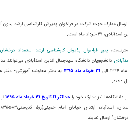
دی، ۳۱ خرداد ماه است.
سترتست،
پیرو
سدآبادی
دانشجویان داﻧﺸﮕﺎه سیدجمال الدین اسدآبادی می‌توانند مدار
۱۳ الی
۳۱ خرداد ماه ۱۳۹۵
به دفتر معاونت آموزشی- دفتر ه
ل دهند.
 دانشگاه‌ها نیز مدارک خود را
حداکثر تا تاریخ ۳۱ خرداد ماه ۱۳۹۵
از
رخشان” ارسال نمایند.