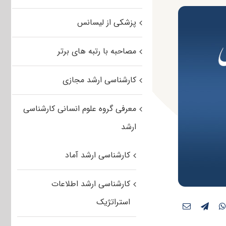
پزشکی از لیسانس
مصاحبه با رتبه های برتر
کارشناسی ارشد مجازی
معرفی گروه علوم انسانی کارشناسی
ارشد
کارشناسی ارشد آماد
کارشناسی ارشد اطلاعات
استراتژیک