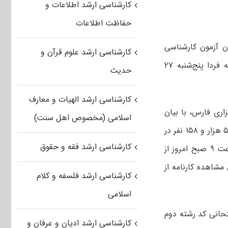
کارشناسی ارشد اطلاعات و
حفاظت اطلاعات
ر با بیان اینکه ۸۶ درصد داوطلبان آزمون کارشناسی
کارشناسی ارشد علوم قرآن و
ارشد ناپیوسته کارنامه خود را دریافت کردند، گفت: دفترچه راهنمای انتخاب رشته فردا پنج‌شنبه ۲۷
حدیث
کارشناسی ارشد الهیات و معارف
ری فارس، با بیان
اسلامی (مخصوص اهل سنت)
اینکه از تعداد ۷۶۱ هزار و ۲۷۳ داوطلب ثبت نام کننده در آزمون کارشناسی ارشد ۵۶۶ هزار و ۱۵۸ نفر در
کارشناسی ارشد فقه و حقوق
جلسه آزمون حاضر بودند، گفت: کارنامه داوطلبان روز گذشته منتشر شده و تا ساعت ۹ صبح امروز از
ل ۸۶ درصد داوطلبان ضمن مشاهده کارنامه از
کارشناسی ارشد فلسفه و کلام
اسلامی
ر جلسه امتحانی کد رشته دوم
کارشناسی ارشد ادیان و عرفان و