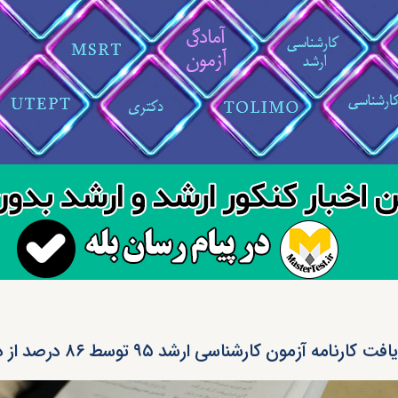
فت کارنامه آزمون کارشناسی ارشد ۹۵ توسط ۸۶ درصد از داوطلبان