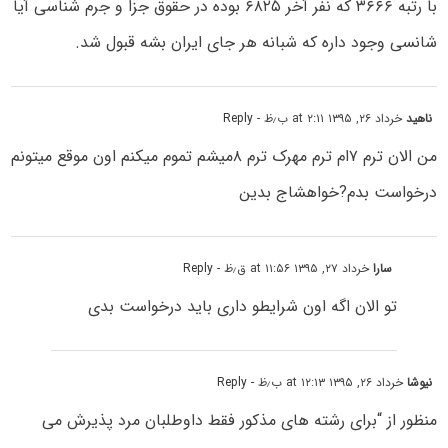
با رتبه ۳۶۶۶ که نفر آخر ۶۸۲۵ بوده در حقوق جزا و جرم شناسی آیا
شانسی وجود داره که شبانه هر جای ایران بشه قبول شد.
ناهید
خرداد ۲۶, ۱۳۹۵ at ۲:۱۱ ب٫ظ
- Reply
من الان ترم ۷ام ترم مهرک ترم ۸میشم تموم میکنم اون موقع میتونم
درخواست بدم?خواهشاج بدین
سارا
خرداد ۲۷, ۱۳۹۵ at ۱۱:۵۶ ق٫ظ
- Reply
تو الان اگه اون شرایطو داری باید درخواست بدی
نیوشا
خرداد ۲۶, ۱۳۹۵ at ۱۲:۱۳ ب٫ظ
- Reply
منظور از “برای رشته های مذکور فقط داوطلبان مرد پذیرش می