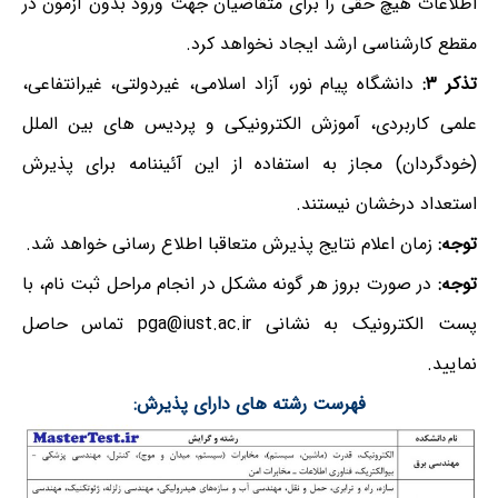
اطلاعات هیچ حقی را برای متقاضیان جهت ورود بدون آزمون در
مقطع کارشناسی ارشد ایجاد نخواهد کرد.
تذکر ۳:
دانشگاه پیام نور، آزاد اسلامی، غیردولتی، غیرانتفاعی،
علمی کاربردی، آموزش الکترونیکی و پردیس های بین الملل
(خودگردان) مجاز به استفاده از این آئیننامه برای پذیرش
استعداد درخشان نیستند.
توجه:
زمان اعلام نتایج پذیرش متعاقبا اطلاع رسانی خواهد شد.
توجه:
در صورت بروز هر گونه مشکل در انجام مراحل ثبت نام، با
پست الکترونیک به نشانی pga@iust.ac.ir تماس حاصل
نمایید.
فهرست رشته های دارای پذیرش: