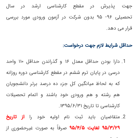
جهت پذیرش در مقطع کارشناسی ارشد در سال
تحصیلی ۹۶- ۹۵ بدون شرکت در آزمون ورودی مورد بررسی
قرار می دهد.
حداقل شرایط لازم جهت درخواست:
دارا بودن حداقل معدل
۱۶
و گذراندن حداقل
۱۱۰
واحد
درسی در پایان ترم ششم در مقطع کارشناسی دوره روزانه
که به
لحاظ میانگین کل جزء ده درصد برتر دانشجویان
هم رشته و
هم ورودی خود باشند و اتمام تحصیلات
کارشناسی تا تاریخ ۱۳۹۵/۶/۳۱
.
متقاضیان باید ثبت نام اولیه خود را
از تاریخ
۹۵/۳/۲۹
لغایت ۹۵/۴/۵
صرفاً به صورت غیرحضوری از