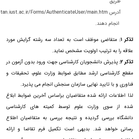
طریق
آدرس
stan.iust.ac.ir/Forms/AuthenticateUser/main.htm
انجام دهند
.
تذکر ۱:
متقاضی موظف است به تعداد سه رشته گرایش مورد
علاقه را به ترتیب اولویت مشخص نماید.
تذکر
۲:
پذیرش دانشجویان کارشناسی جهت ورود بدون آزمون در
مقطع کارشناسی ارشد مطابق ضوابط وزارت علوم، تحقیقات و
فناوری و با تایید نهایی سازمان سنجش انجام می پذیرد.
لذا اطلاعات ارائه شده متقاضیان براساس آخرین ضوابط ابلاغ
شده از سوی وزارت علوم توسط کمیته های کارشناسی
دانشگاه بررسی گردیده و نتیجه بررسی به متقاضیان اطلاع
رسانی خواهد شد. بدیهی است تکمیل فرم تقاضا و ارائه