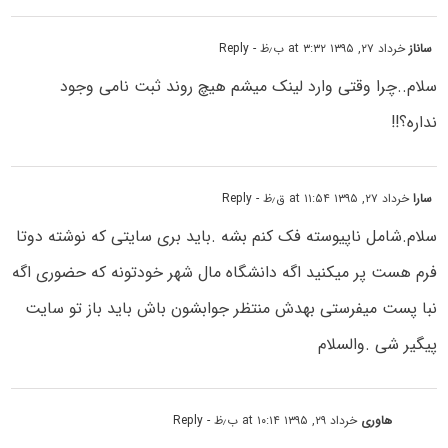
ساناز
خرداد ۲۷, ۱۳۹۵ at ۳:۳۲ ب٫ظ
- Reply
سلام..چرا وقتی وارد لینک میشم هیچ روند ثبت نامی وجود
نداره؟!!
سارا
خرداد ۲۷, ۱۳۹۵ at ۱۱:۵۴ ق٫ظ
- Reply
سلام.شامل ناپیوسته فک کنم بشه .باید بری سایتی که نوشته دوتا
فرم هست پر میکنید اگه دانشگاه مال شهر خودتونه که حضوری اگه
نبا پست میفرستی بهدش منتظر جوابشون باش باید باز تو سایت
پیگیر شی .والسلام
هاوری
خرداد ۲۹, ۱۳۹۵ at ۱۰:۱۴ ب٫ظ
- Reply