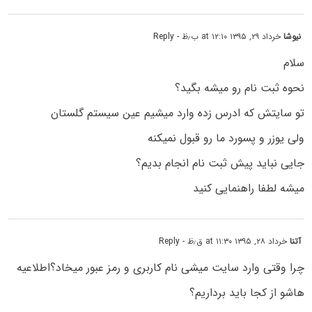
نیوشا
خرداد ۲۹, ۱۳۹۵ at ۱۲:۱۰ ب٫ظ
- Reply
سلام
نحوه ثبت نام رو میشه بگید؟
تو سایتش که ادرس زده وارد میشیم عین سیستم گلستان
ولی یوزر و پسورد ما رو قبول نمیکنه
جایی نباید پیش ثبت نام انجام بدیم؟
میشه لطفا راهنمایی کنید
آتنا
خرداد ۲۸, ۱۳۹۵ at ۱۱:۳۰ ق٫ظ
- Reply
چرا وقتی وارد سایت میشی نام کاربری و رمز عبور میخاد؟اطلاعیه
هاشو از کجا باید برداریم؟