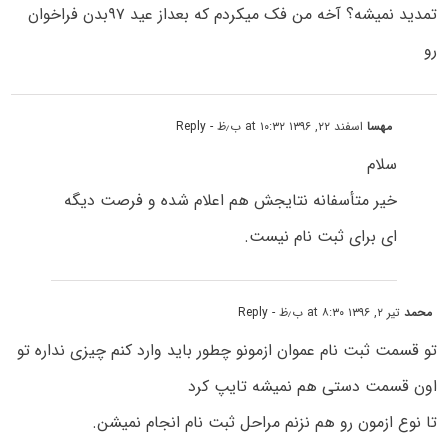
تمدید نمیشه؟ آخه من فک میکردم که بعداز عید ۹۷بدن فراخوان
رو
مهسا
اسفند ۲۲, ۱۳۹۶ at ۱۰:۳۲ ب٫ظ
- Reply
سلام
خیر متأسفانه نتایجش هم اعلام شده و فرصت دیگه
ای برای ثبت نام نیست.
محمد
تیر ۲, ۱۳۹۶ at ۸:۳۰ ب٫ظ
- Reply
تو قسمت ثبت نام عموان ازمونو چطور باید وارد کنم چیزی نداره تو
اون قسمت دستی هم نمیشه تایپ کرد
تا نوع ازمون رو هم نزنم مراحل ثبت نام انجام نمیشن.