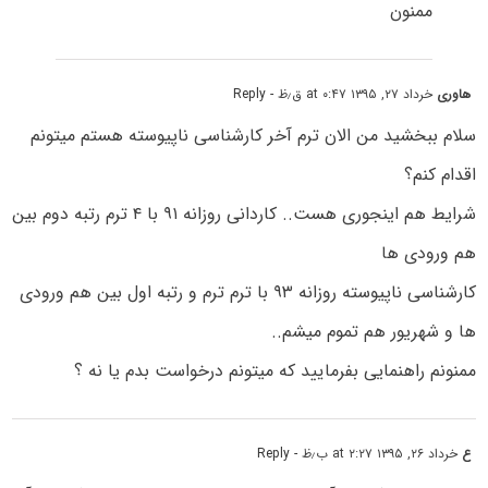
ممنون
هاوری
خرداد ۲۷, ۱۳۹۵ at ۰:۴۷ ق٫ظ
- Reply
سلام ببخشید من الان ترم آخر کارشناسی ناپیوسته هستم میتونم
اقدام کنم؟
شرایط هم اینجوری هست.. کاردانی روزانه ۹۱ با ۴ ترم رتبه دوم بین
هم ورودی ها
کارشناسی ناپیوسته روزانه ۹۳ با ترم ترم و رتبه اول بین هم ورودی
ها و شهریور هم تموم میشم..
ممنونم راهنمایی بفرمایید که میتونم درخواست بدم یا نه ؟
ع
خرداد ۲۶, ۱۳۹۵ at ۲:۲۷ ب٫ظ
- Reply