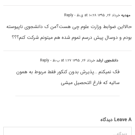
مهدیه
خرداد ۲۶, ۱۳۹۵ at ۱۰:۲۸ ق٫ظ
- Reply
حالااین ضوابط وزارت علوم چی هست؟من ک دانشجوی ناپیوسته
بودم و دوسال پیش درسم تموم شده هم میتونم شرکت کنم؟؟؟
دانشجوی ارشد
خرداد ۲۶, ۱۳۹۵ at ۱:۲۷ ب٫ظ
- Reply
فک نمیکنم …پذیرش بدون کنکور فقط مربوط به همون
سالیه که فارغ التحصیل میشی
Leave A دیدگاه
دیدگاه