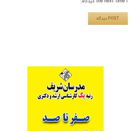
the next time I دیدگاه.
Alternative: