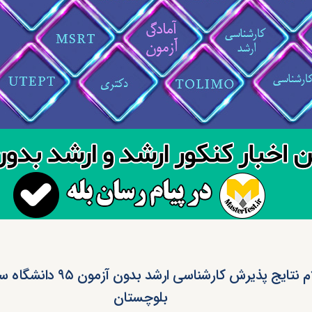
اعلام نتایج پذیرش کارشناسی ارشد بدو
بلوچستان