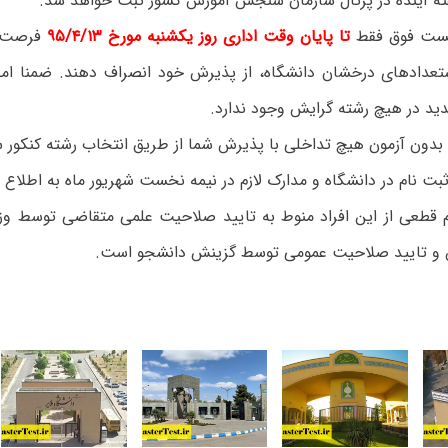
ه آینده در پرتال سازمان سنجش آموزش کشور ثبت خواهد شد.
لیست فوق فقط
تا پایان وقت اداری روز یکشنبه مورخ ۹۵/۴/۱۳
فرصت دا
تعدادهای درخشان دانشگاه، از پذیرش خود انصراف دهند. ضمنا ام
دید در هیچ رشته گرایش وجود ندارد.
دون آزمون هیچ تداخلی با پذیرش شما از طریق انتخاب رشته کنکور س
بت نام در دانشگاه و مدارک لازم در نیمه نخست شهریور ماه به اطلاع 
 قطعی از این افراد منوط به تایید صلاحیت علمی متقاضی توسط وزا
 تایید صلاحیت عمومی توسط گزینش دانشجو است.