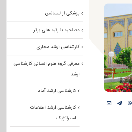
پزشکی از لیسانس
مصاحبه با رتبه های برتر
کارشناسی ارشد مجازی
معرفی گروه علوم انسانی کارشناسی
ارشد
کارشناسی ارشد آماد
کارشناسی ارشد اطلاعات
استراتژیک