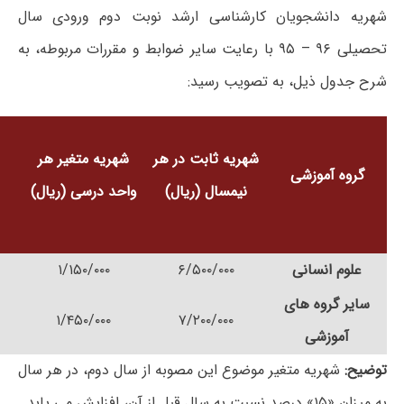
شهریه دانشجویان کارشناسی ارشد نوبت دوم ورودی سال
تحصیلی ۹۶ – ۹۵ با رعایت سایر ضوابط و مقررات مربوطه، به
شرح جدول ذیل، به تصویب رسید:
شهریه ثابت در هر
شهریه متغیر هر
گروه آموزشی
نیمسال (ریال)
واحد درسی (ریال)
علوم انسانی
۶/۵۰۰/۰۰۰
۱/۱۵۰/۰۰۰
سایر گروه های
۱/۴۵۰/۰۰۰
۷/۲۰۰/۰۰۰
آموزشی
توضیح:
شهریه متغیر موضوع این مصوبه از سال دوم، در هر سال
به میزان «۱۵» درصد نسبت به سال قبل از آن، افزایش می یابد.