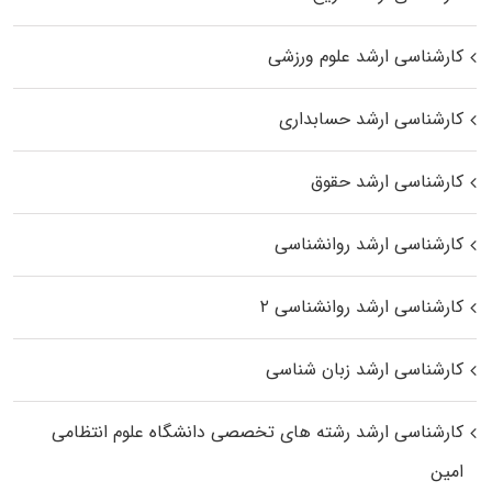
کارشناسی ارشد علوم ورزشی
کارشناسی ارشد حسابداری
کارشناسی ارشد حقوق
کارشناسی ارشد روانشناسی
کارشناسی ارشد روانشناسی ۲
کارشناسی ارشد زبان شناسی
کارشناسی ارشد رﺷﺘﻪ ﻫﺎی تخصصی داﻧﺸﮕﺎه ﻋﻠﻮم انتظامی
اﻣﻴﻦ