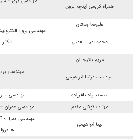
مهندسی برق – سی
همراه کریمی اینچه برون
علیرضا بستان
مهندسی برق- الکترونی
محمد امین نعمتی
الکتری
مریم نائیجیان
مهندسی برق 
سید محمدرضا ابراهیمی
محمدجواد باقرزاده
مهندسی عمران
مهتاب توکلی مقدم
مهندسی عمران –
مهندسی عمران- آ
تینا ابراهیمی
هیدرول