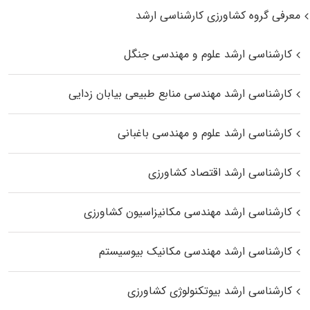
معرفی گروه کشاورزی کارشناسی ارشد
کارشناسی ارشد علوم و مهندسی جنگل
کارشناسی ارشد مهندسی منابع طبیعی بیابان زدایی
کارشناسی ارشد علوم و مهندسی باغبانی
کارشناسی ارشد اقتصاد کشاورزی
کارشناسی ارشد مهندسی مکانیزاسیون کشاورزی
کارشناسی ارشد مهندسی مکانیک بیوسیستم
کارشناسی ارشد بیوتکنولوژی کشاورزی