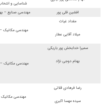
شناسایی و انتخاب
افشین قلی پور
مهندسی صنایع – به
مقداد غیاث
مهندسی مکانیک – 
میلاد آقایی عطار
سمیرا خدابخش پور باریکی
بهنام دوجی نژاد
مهندسی مکانیک – 
رضا فرهادی قلاتی
مهندسی مکانیک –
سیده مهسا اکبری