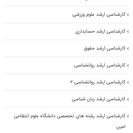
کارشناسی ارشد علوم ورزشی
کارشناسی ارشد حسابداری
کارشناسی ارشد حقوق
کارشناسی ارشد روانشناسی
کارشناسی ارشد روانشناسی ۲
کارشناسی ارشد زبان شناسی
کارشناسی ارشد رﺷﺘﻪ ﻫﺎی تخصصی داﻧﺸﮕﺎه ﻋﻠﻮم انتظامی
اﻣﻴﻦ