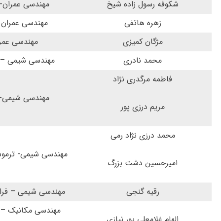
شکوفه رسول زاده شیخ
مهندسی عمران- ر
زهره هاتفی
مهندسی عمران 
مژگان کمیزی
مهندسی عمرا
محمد نادری
مهندسی شیمی – ط
فاطمه مرگدری نژاد
مهندسی شیمی- ب
مریم درزی پور
محمد درزی نژاد رمی
مهندسی شیمی- ترموس
امیرحسین دشت بزرگ
رقیه گنجی
مهندسی شیمی – فرا
مهندسی مکانیک – 
الهام غلامعلی پور نیازی