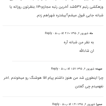
وزهکشی رتبم ۵۳۷شد آخرین رتبه مجازم۱۱۴۰.بنظرتون روزانه یا
شبانه جایی قبول میشم؟بیشتره شهراهم زدم.
ماه
شهریور ۶, ۱۳۹۵ at ۴:۲۰ ب٫ظ
- Reply
به نظر من شبانه آره
ان شاءالله
سپیده
شهریور ۶, ۱۳۹۵ at ۱:۵۹ ب٫ظ
- Reply
چرا اینطوری شد من هنوز داشتم پیام اقا هوشنگ رو میخوندم .اخر
نفهمیدم چی گفتنن
سمیرا
شهریور ۶, ۱۳۹۵ at ۱:۴۱ ب٫ظ
- Reply