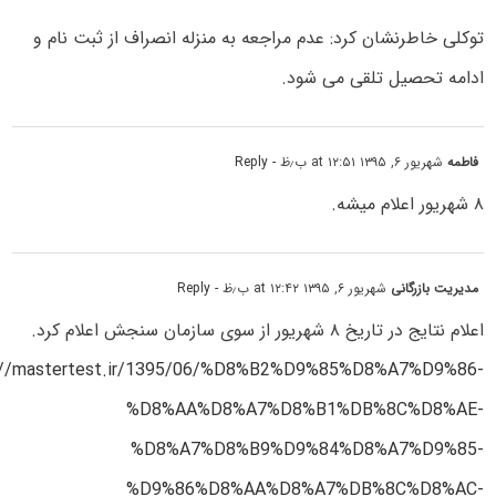
توکلی خاطرنشان کرد: عدم مراجعه به منزله انصراف از ثبت نام و
ادامه تحصیل تلقی می شود.
فاطمه
شهریور ۶, ۱۳۹۵ at ۱۲:۵۱ ب٫ظ
- Reply
۸ شهریور اعلام میشه.
مدیریت بازرگانی
شهریور ۶, ۱۳۹۵ at ۱۲:۴۲ ب٫ظ
- Reply
اعلام نتایج در تاریخ ۸ شهریور از سوی سازمان سنجش اعلام کرد.
://mastertest.ir/1395/06/%D8%B2%D9%85%D8%A7%D9%86-
%D8%AA%D8%A7%D8%B1%DB%8C%D8%AE-
%D8%A7%D8%B9%D9%84%D8%A7%D9%85-
%D9%86%D8%AA%D8%A7%DB%8C%D8%AC-