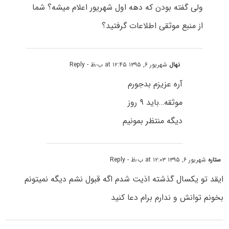
ولی گفته بودن که دهه اول شهریور اعلام میشه؟ شما
از منبع موثقی اطلاعات گرفتید؟
نهال
شهریور ۶, ۱۳۹۵ at ۱۲:۴۵ ب٫ظ
- Reply
آره عزیزم بدجورم
موثقه…باید ۹ روز
دیگه منتظر بمونیم
ستاره
شهریور ۶, ۱۳۹۵ at ۱۲:۰۳ ب٫ظ
- Reply
ایقد تو یکسال گذشته اذیت شدم اگه قبول نشم دیگه نمیتونم
بخونم توانش و ندارم برام دعا کنید