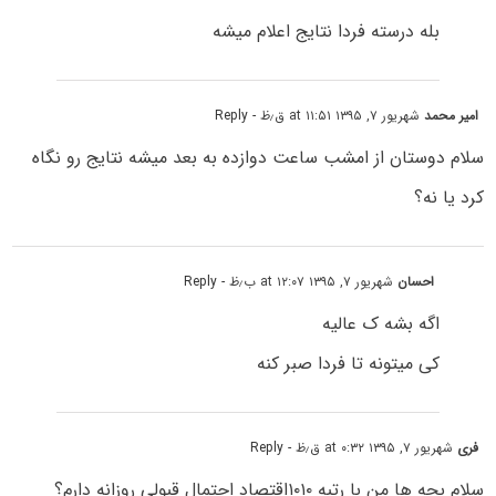
بله درسته فردا نتایج اعلام میشه
امیر محمد
شهریور ۷, ۱۳۹۵ at ۱۱:۵۱ ق٫ظ
- Reply
سلام دوستان از امشب ساعت دوازده به بعد میشه نتایج رو نگاه
کرد یا نه؟
احسان
شهریور ۷, ۱۳۹۵ at ۱۲:۰۷ ب٫ظ
- Reply
اگه بشه ک عالیه
کی میتونه تا فردا صبر کنه
فری
شهریور ۷, ۱۳۹۵ at ۰:۳۲ ق٫ظ
- Reply
سلام بچه ها من با رتبه ۱۰۱۰اقتصاد احتمال قبولی روزانه دارم؟