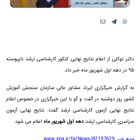
دکتر توکلی از اعلام نتایج نهایی کنکور کارشناسی ارشد ناپیوسته
۹۵ در دهه اول شهریور ماه خبر داد.
به گزارش خبرگزاری ایرنا، مشاور عالی سازمان سنجش آموزش
کشور روز دوشنبه در گفت و گو با این خبرگزاری در خصوص اعلام
نتایج نهایی آزمون کارشناسی ارشد گفت: نتایج نهایی آزمون
سراسری کارشناسی ارشد
دهه اول شهریور ماه
اعلام می شود.
منبع خبر:
www.irna.ir/fa/News/82197629