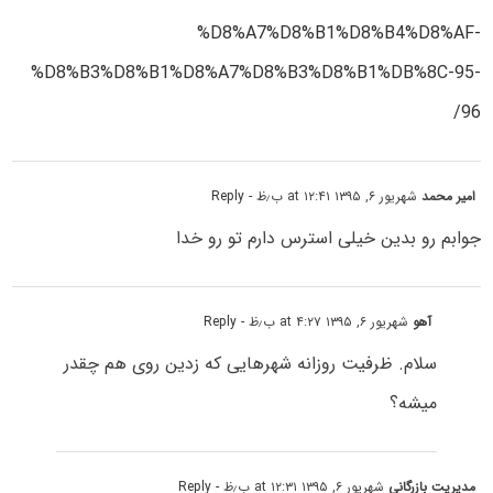
%D8%A7%D8%B1%D8%B4%D8%AF-
%D8%B3%D8%B1%D8%A7%D8%B3%D8%B1%DB%8C-95-
96/
امیر محمد
شهریور ۶, ۱۳۹۵ at ۱۲:۴۱ ب٫ظ
- Reply
جوابم رو بدین خیلی استرس دارم تو رو خدا
آهو
شهریور ۶, ۱۳۹۵ at ۴:۲۷ ب٫ظ
- Reply
سلام. ظرفیت روزانه شهرهایی که زدین روی هم چقدر
میشه؟
مدیریت بازرگانی
شهریور ۶, ۱۳۹۵ at ۱۲:۳۱ ب٫ظ
- Reply