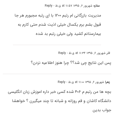
ستاره
شهریور ۶, ۱۳۹۵ at ۱۱:۵۷ ق٫ظ
- Reply
مدیریت بازرگانی ام رتبم ۱۲۰۰ با ای رتبه مجبورم هر جا
قبول بشم برم یکسال خیلی اذیت شدم حتی کارم به
بیمارستانم کشید ولی خیلی رتبم بد شده
اذر
شهریور ۶, ۱۳۹۵ at ۱۱:۳۴ ق٫ظ
- Reply
پس این نتایج چی شد؟؟ چرا هنوز اطلاعیه نزدن؟
زهرا
شهریور ۶, ۱۳۹۵ at ۱۱:۰۰ ق٫ظ
- Reply
بچه ها من رتبم م ۴۰۶ شده کسی خبر داره اموزش زبان انگلیسی
دانشگاه کاشان و قم روزانه و شبانه تا چند میگیرن ؟ خواهشا
جواب بدین