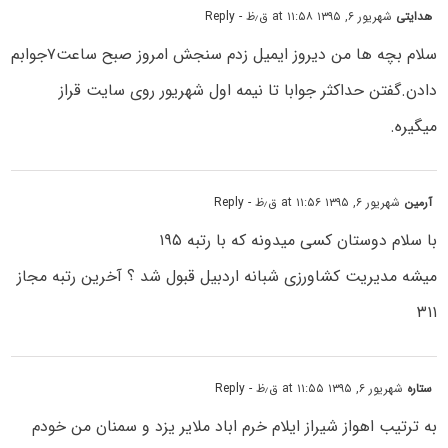
هدایتی
شهریور ۶, ۱۳۹۵ at ۱۱:۵۸ ق٫ظ
- Reply
سلام بچه ها من دیروز ایمیل زدم سنجش امروز صبح ساعت۷جوابم
دادن.گفتن حداکثر جوابا تا نیمه اول شهریور روی سایت قراز
میگیره.
آرمین
شهریور ۶, ۱۳۹۵ at ۱۱:۵۶ ق٫ظ
- Reply
با سلام دوستان کسی میدونه که با رتبه ۱۹۵
میشه مدیریت کشاورزی شبانه اردبیل قبول شد ؟ آخرین رتبه مجاز
۳۱۱
ستاره
شهریور ۶, ۱۳۹۵ at ۱۱:۵۵ ق٫ظ
- Reply
به ترتیب اهواز شیراز ایلام خرم اباد ملایر یزد و سمنان من خودم