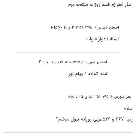
اهل اهوازم فقط روزانه میتونم برم
احسان
شهریور ۶, ۱۳۹۵ at ۱۱:۵۸ ق٫ظ
- Reply
ایشالا اهواز قبولید .
احسان
شهریور ۶, ۱۳۹۵ at ۱۲:۰۰ ب٫ظ
- Reply
البته شبانه / پیام نور
زهرا
شهریور ۶, ۱۳۹۵ at ۱۱:۵۱ ق٫ظ
- Reply
سلام
رتبه ۴۶۷ و ۵۴۴عربی روزانه قبول میشم؟