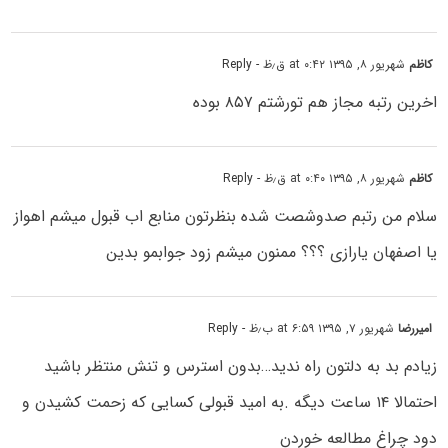
کاظم
شهریور ۸, ۱۳۹۵ at ۰:۴۲ ق٫ظ
- Reply
اخرین رتبه مجاز هم تورشتم ۸۵۷ بوده
کاظم
شهریور ۸, ۱۳۹۵ at ۰:۴۰ ق٫ظ
- Reply
سلام من رتبم صدوشصت شده بنظرتون منابع اب قبول میشم اهواز
یا اصفهان یارازی ؟؟؟ ممنون میشم زود جوابمو بدین
امیررضا
شهریور ۷, ۱۳۹۵ at ۶:۵۹ ب٫ظ
- Reply
زیادم بد به دلتون راه ندید…بدون استرس و تنش منتظر باشید
احتمالا ۱۴ ساعت دیگه .به امید قبولی کسایی که زحمت کشیدن و
دود چراغ مطالعه خوردن