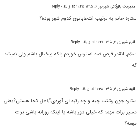
مدیریت بازرگانی
شهریور ۶, ۱۳۹۵ at ۱۱:۴۵ ق٫ظ
- Reply
ستاره خانم به ترتیب انتخاباتون کدوم شهر بوده؟
اکرم
شهریور ۶, ۱۳۹۵ at ۱۱:۴۱ ق٫ظ
- Reply
سلام. انقدر قرص ضد استرس خوردم بلکه بیخیال باشم ولی نمیشه
که.
الهه
شهریور ۶, ۱۳۹۵ at ۱۱:۳۸ ق٫ظ
- Reply
ستاره جون رشتت چیه و چه رتبه ای آوردی؟,اهل کجا هستی؟یعنی
مسیر برات مهمه که خیلی دور باشه یا اینکه روزانه باشی برات
مهمه؟