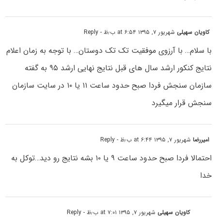
کاویان سهیلی
شهریور ۷, ۱۳۹۵ at ۶:۵۴ ب٫ظ
- Reply
با سلام… با آرزوی موفقیت تک تک دوستان… با توجه به زمان اعلام
نتایج کنکور ارشد سال های قبل نتایج نهایی ارشد ۹۵ به گفته
سازمان سنجش فردا صبح حدود ساعت ۱۱ یا ۱۰ در سایت سازمان
سنجش قرار میگیرد
امیررضا
شهریور ۷, ۱۳۹۵ at ۶:۴۴ ب٫ظ
- Reply
احتمالا فردا صبح حدود ساعت ۹ یا ۱۰ بشه نتایج رو دید…توکل به
خدا
کاویان سهیلی
شهریور ۷, ۱۳۹۵ at ۷:۰۱ ب٫ظ
- Reply