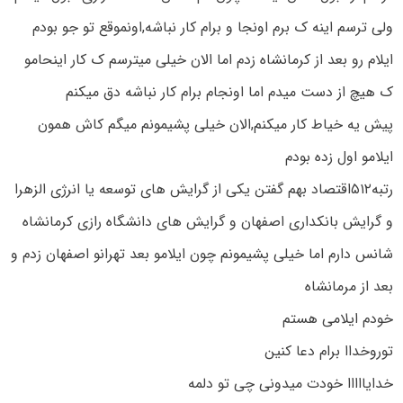
ولی ترسم اینه ک برم اونجا و برام کار نباشه,اونموقع تو جو بودم
ایلام رو بعد از کرمانشاه زدم اما الان خیلی میترسم ک کار اینحامو
ک هیچ از دست میدم اما اونجام برام کار نباشه دق میکنم
پیش یه خیاط کار میکنم,الان خیلی پشیمونم میگم کاش همون
ایلامو اول زده بودم
رتبه۵۱۲اقتصاد بهم گفتن یکی از گرایش های توسعه یا انرژی الزهرا
و گرایش بانکداری اصفهان و گرایش های دانشگاه رازی کرمانشاه
شانس دارم اما خیلی پشیمونم چون ایلامو بعد تهرانو اصفهان زدم و
بعد از مرمانشاه
خودم ایلامی هستم
توروخداا برام دعا کنین
خدایااااا خودت میدونی چی تو دلمه