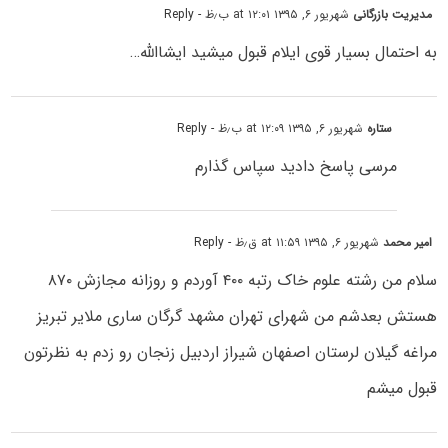
مدیریت بازرگانی
شهریور ۶, ۱۳۹۵ at ۱۲:۰۱ ب٫ظ
- Reply
به احتمال بسیار قوی ایلام قبول میشید ایشاالله…
ستاره
شهریور ۶, ۱۳۹۵ at ۱۲:۰۹ ب٫ظ
- Reply
مرسی پاسخ دادید سپاس گذارم
امیر محمد
شهریور ۶, ۱۳۹۵ at ۱۱:۵۹ ق٫ظ
- Reply
سلام من رشته علوم خاک رتبه ۴۰۰ آوردم و روزانه مجازش ۸۷۰
هستش بعدشم من شهرای تهران مشهد گرگان ساری ملایر تبریز
مراغه گیلان لرستان اصفهان شیراز اردبیل زنجان رو زدم به نظرتون
قبول میشم