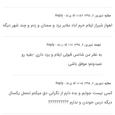
ستاره
شهریور ۶, ۱۳۹۵ at ۱۰:۵۷ ق٫ظ
- Reply
اهواز شیراز ایلام خرم اباد ملایر یزد و سمنان و زدم و چند شهر دیگه
نجمه
شهریور ۶, ۱۳۹۵ at ۱:۱۸ ب٫ظ
- Reply
به نظر من شانس قبولی ایلام و یزد داری -بقیه رو
نمیدونم؛ موفق باشی
ستاره
شهریور ۶, ۱۳۹۵ at ۱۰:۰۵ ق٫ظ
- Reply
کسی نیست جوابم و بده دارم از نگرانی دق میکنم تحمل یکسال
دیگه درس خوندن و ندارم ??????????