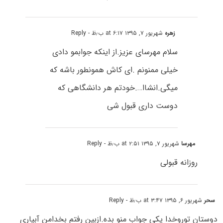
زهره
شهریور ۷, ۱۳۹۵ at ۶:۱۷ ب٫ظ
- Reply
سلام مهرسای عزیز.از اینکه جوابمو دادی
خیلی ممنونم .ای کاش همونطور باشه که
میگی.انشاا….خودتم هر دانشگاهی که
دوست داری قبول شی
مهرسا
شهریور ۷, ۱۳۹۵ at ۲:۵۱ ب٫ظ
- Reply
روزانه قبولی
سحر
شهریور ۶, ۱۳۹۵ at ۳:۴۷ ب٫ظ
- Reply
دوستان توروخدا یکی جواب منو بده.ازبین رفتم بخدامن آبیاری