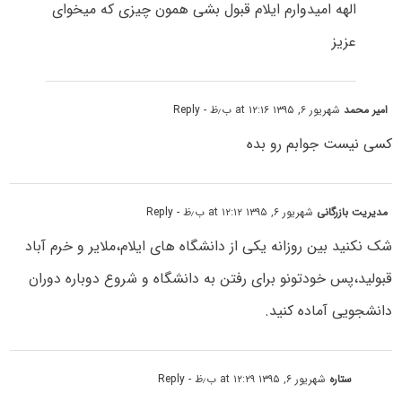
الهه امیدوارم ایلام قبول بشی همون چیزی که میخوای
عزیز
امیر محمد
شهریور ۶, ۱۳۹۵ at ۱۲:۱۶ ب٫ظ
- Reply
کسی نیست جوابم رو بده
مدیریت بازرگانی
شهریور ۶, ۱۳۹۵ at ۱۲:۱۲ ب٫ظ
- Reply
شک نکنید بین روزانه یکی از دانشگاه های ایلام،ملایر و خرم آباد
قبولید،پس خودتونو برای رفتن به دانشگاه و شروع دوباره دوران
دانشجویی آماده کنید.
ستاره
شهریور ۶, ۱۳۹۵ at ۱۲:۲۹ ب٫ظ
- Reply