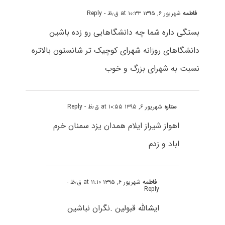
فاطمه
شهریور ۶, ۱۳۹۵ at ۱۰:۳۳ ق٫ظ
- Reply
بستگی داره شما چه دانشگاهایی رو زده باشین
دانشگاهای روزانه شهرای کوچیک تر شانستون بالاتره
نسبت به شهرای بزرگ و خوب
ستاره
شهریور ۶, ۱۳۹۵ at ۱۰:۵۵ ق٫ظ
- Reply
اهواز شیراز ایلام همدان یزد سمنان خرم
اباد و زدم
فاطمه
شهریور ۶, ۱۳۹۵ at ۱۱:۱۰ ق٫ظ
-
Reply
ایشالله قبولین .نگران نباشین