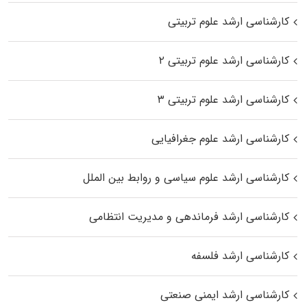
کارشناسی ارشد علوم تربیتی
کارشناسی ارشد علوم تربیتی ۲
کارشناسی ارشد علوم تربیتی ۳
کارشناسی ارشد علوم جغرافیایی
کارشناسی ارشد علوم سیاسی و روابط بین الملل
کارشناسی ارشد فرماندهی و مدیریت انتظامی
کارشناسی ارشد فلسفه
کارشناسی ارشد ایمنی صنعتی