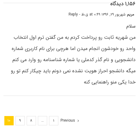
۱,۱۵۶ دیدگاه
مریم
شهریور ۲۹, ۱۳۹۶ at ۰:۴۹ ق٫ظ
- Reply
سلام
من شهریه ثابت رو پرداخت کردم به من گفتن ترم اول انتخاب
واحد رو خودشون انجام میدن اما هرچی برای نام کاربری شماره
دانشجویی و نام گذر کدملی یا شماره شناسنامه رو وارد می کنم
میگه دانشجو احراز هویت نشده نمی دونم باید چیکار کنم تو رو
خدا یکی منو راهنمایی کنه
Previous
۱۰
۹
۸
…
۱