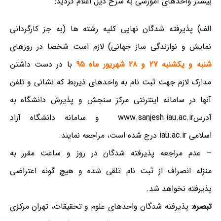
بیشتر واحدهای آموزشی به شرح ذیل اعلام گردید:
الف) پذیرفته شدگان نهایی کلیه رشته ها (به جز کارگردانی
نمایش و نوازندگی ساز جهانی) لازم است شخصا در روزهای
شنبه و یکشنبه ۲۷ و ۲۸ شهریور ماه ۹۵
با در دست داشتن
مدارک لازم جهت ثبت نام به واحدهای ذیربط که نشانی و تلفن
آنها در سامانه اینترنتی مرکز سنجش و پذیرش دانشگاه به
آدرسwww.sanjesh.iau.ac.ir و سامانه دانشگاه آزاد
اسلامی iau.ac.ir درج شده است، مراجعه نمایند.
– عدم مراجعه پذیرفته شدگان در روز و ساعت مقرر به
منزله انصراف از ثبت نام تلقی شده و هیچ گونه اعتراضی
پذیرفته نخواهد شد.
تبصره:
پذیرفته شدگان واحدهای علوم و تحقیقات، تهران مرکزی