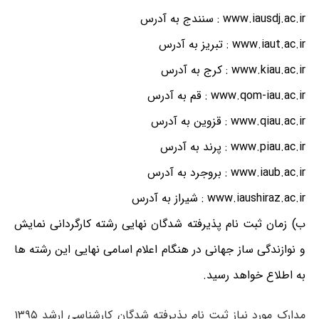
www.iausdj.ac.ir : سنندج به آدرس
www.iaut.ac.ir : تبریز به آدرس
www.kiau.ac.ir : کرج به آدرس
www.qom-iau.ac.ir : قم به آدرس
www.qiau.ac.ir : قزوین به آدرس
www.piau.ac.ir : پرند به آدرس
www.iaub.ac.ir : بروجرد به آدرس
www.iaushiraz.ac.ir : شیراز به آدرس
ب) زمان ثبت نام پذیرفته شدگان نهایی رشته کارگردانی نمایش
و نوازندگی ساز جهانی در هنگام اعلام اسامی نهایی این رشته ها
به اطلاع خواهد رسید.
مدارک مورد نیاز ثبت نام پذیرفته شدگان کارشناسی ارشد ۱۳۹۵