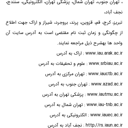
، تهران جنوب، تهران شمال، پزشکی تهران، الکترونیکی، سنندج،
نجف آباد،
تبریز، کرج، قم، قزوین، پرند، بروجرد، شیراز و اراک جهت اطلاع
از چگونگی و زمان ثبت نام مقتضی است به آدرس سایت آن
واحد ها بهشرح ذیل مراجعه نمایند.
www.iau.arak.ac.ir : اراک به آدرس
www.srbiau.ac.ir : علوم و تحقیقات به آدرس
www.iauctb.ac.ir : تهران مرکزی به آدرس
www.azad.ac.ir : تهران جنوب به آدرس
www.iautmu.ac.ir : پزشکی تهران به آدرس
www.iau-tnb.ac.ir : تهران شمال به آدرس
www.iauec.ac.ir : الکترونیکی به آدرس
http://rs.iaun.ac.ir : نجف آباد به آدرس