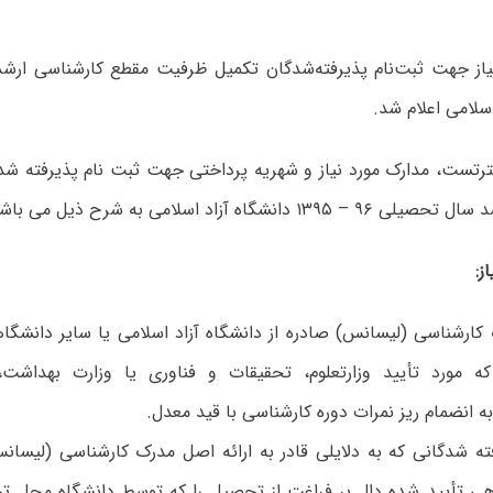
اسلامی اعلام شد.
رتست، مدارک مورد نیاز و شهریه پرداختی جهت ثبت نام پذیرفته ش
۱ دانشگاه آزاد اسلامی به شرح ذیل می باشد.
ز:
کارشناسی (لیسانس) صادره از دانشگاه آزاد اسلامی یا سایر دانشگا
ه مورد تأیید وزارتعلوم، تحقیقات و فناوری یا وزارت بهداشت
 انضمام ریز نمرات دوره کارشناسی با قید معدل.
فته شدگانی که به دلایلی قادر به ارائه اصل مدرک کارشناسی (لیسا
هی تأیید شده دال بر فراغت از تحصیل را که توسط دانشگاه محل ت