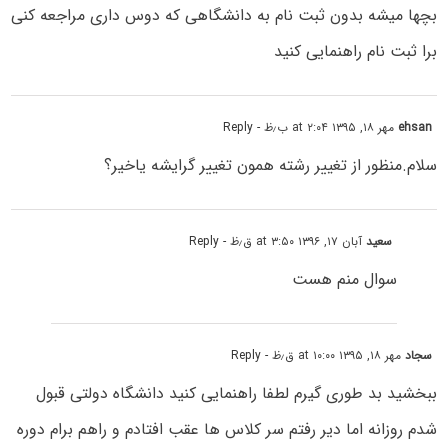
بچها میشه بدون ثبت نام به دانشگاهی که دوس داری مراجعه کنی
برا ثبت نام راهنمایی کنید
ehsan
مهر ۱۸, ۱۳۹۵ at ۲:۰۴ ب٫ظ
- Reply
سلام.منظور از تغییر رشته همون تغییر گرایشه یاخیر؟
سعید
آبان ۱۷, ۱۳۹۶ at ۳:۵۰ ق٫ظ
- Reply
سوال منم هست
سجاد
مهر ۱۸, ۱۳۹۵ at ۱۰:۰۰ ق٫ظ
- Reply
ببخشید بد طوری گیرم لطفا راهنمایی کنید دانشگاه دولتی قبول
شدم روزانه اما دیر رفتم سر کلاس ها عقب افتادم و راهم برام دوره