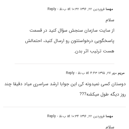
مهسا
فروردین ۲۲, ۱۳۹۶ at ۱۰:۳۲ ب٫ظ
- Reply
سلام
از سایت سازمان سنجش سؤال کنید در قسمت
پاسخگویی درخواستتون رو ارسال کنید، احتمالش
هست ترتیب اثر بدن.
مریم
مهر ۲۷, ۱۳۹۵ at ۴:۴۳ ب٫ظ
- Reply
دوستان کسی نمیدونه کی این جوابا ارشد سراسری میاد دقیقا چند
روز دیگه طول میکشه???
مهسا
فروردین ۲۲, ۱۳۹۶ at ۱۰:۳۴ ب٫ظ
- Reply
سلام