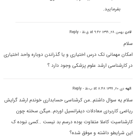
بفرمایید.
لادن
بهمن ۲۸, ۱۳۹۹ at ۹:۴۲ ق٫ظ
- Reply
سلام
امکان مهمانی تک درس اختیاری و یا گذراندن دوباره واحد اختیاری
در کارشناسی ارشد علوم پزشکی وجود دارد ؟
الهه
دی ۲۰, ۱۳۹۹ at ۸:۴۸ ب٫ظ
- Reply
سلام یه سوال داشتم..من کرشناسی حسابداری خوندم ارشد گرایش
ریاضی کاربردی معادلات دیفرانسیل اوردم…میگن سخته چون
کارشناسیت کاملا متفاوت بوده درسم بد نیست ..کسی نبوده ک
این شرایطو داشته و موفق شده؟