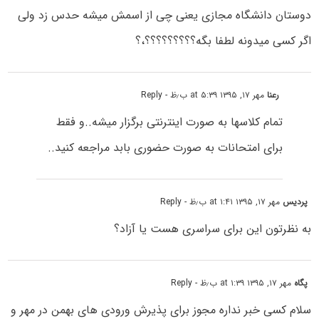
دوستان دانشگاه مجازی یعنی چی از اسمش میشه حدس زد ولی
اگر کسی میدونه لطفا بگه؟؟؟؟؟؟؟؟؟،؟
رعنا
مهر ۱۷, ۱۳۹۵ at ۵:۳۹ ب٫ظ
- Reply
تمام کلاسها به صورت اینترنتی برگزار میشه..و فقط
برای امتحانات به صورت حضوری بابد مراجعه کنید..
پردیس
مهر ۱۷, ۱۳۹۵ at ۱:۴۱ ب٫ظ
- Reply
به نظرتون این برای سراسری هست یا آزاد؟
پگاه
مهر ۱۷, ۱۳۹۵ at ۱:۳۹ ب٫ظ
- Reply
سلام کسی خبر نداره مجوز برای پذیرش ورودی های بهمن در مهر و