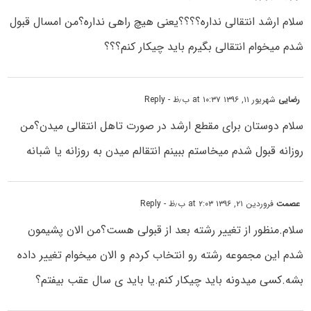
سلام ارشد انتقالی نداره؟؟؟؟یعنی هیچ راهی نداره؟من امسال قبول
شدم میخوام انتقالی بگیرم باید چیکار کنم؟؟؟
رضایی
شهریور ۱۱, ۱۳۹۶ at ۱۰:۳۷ ب٫ظ
- Reply
سلام دوستان برای مقطع ارشد در صورت تاهل انتقالی میدن؟من
روزانه قبول شدم میخاستم ببینم انتقالم میدن به روزانه یا شبانه
عصمت
فروردین ۲۱, ۱۳۹۶ at ۲:۰۳ ب٫ظ
- Reply
سلام.منظور از تغییر رشته بعد از قبولی هست؟من الان پشیمون
شدم این مجموعه رشته رو انتخاب کردم و الان میخوام تغییر داده
بشه.کسی میدونه باید چیکار کنم.یا باید ی سال عقب بیفتم؟