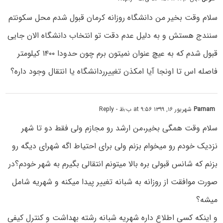
سلام وقت بخیر من دانشگاه روزانه کرمان قبول شدم محل سکونتم
سنندج هستش و به دلیل عدم دقت تو انتخاب دانشگاه الان جایی
قبول شدم که به عیچ عنوان نمیتون برم چون حدودا ۱۴۰۰ کیلومتر
فاصله اس تا اونجا آیا امکذن تغییرردانشگاه یا انتقال وجود داره؟
Parnam
شهریور ۱۶, ۱۳۹۹ at ۹:۵۶ ب٫ظ
- Reply
سلام وقت همگی بخیر،من ارشد رو مجازم ولی فقط دو تا شهر
نزدیک خودم رو میخوام بزنم ولی برای احتیاط اگه شهرای دیگه رو
بزنم که شانس قبولی بره بالا میتونم انتقالی بگیرم به شهر خودم؟در
صورت موافقت از روزانه به شبانه تغییر پیدا میکنه و شهریه شامل
میشه؟
و اینکه کسی اطلاع داره شهریه شبانه رشته بهداشت و کنترل کیفی