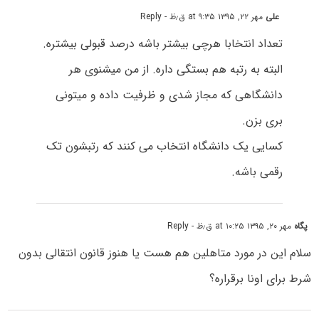
علی
مهر ۲۲, ۱۳۹۵ at ۹:۳۵ ق٫ظ
- Reply
تعداد انتخابا هرچی بیشتر باشه درصد قبولی بیشتره.
البته به رتبه هم بستگی داره. از من میشنوی هر
دانشگاهی که مجاز شدی و ظرفیت داده و میتونی
بری بزن.
کسایی یک دانشگاه انتخاب می کنند که رتبشون تک
رقمی باشه.
پگاه
مهر ۲۰, ۱۳۹۵ at ۱۰:۲۵ ق٫ظ
- Reply
سلام این در مورد متاهلین هم هست یا هنوز قانون انتقالی بدون
شرط برای اونا برقراره؟