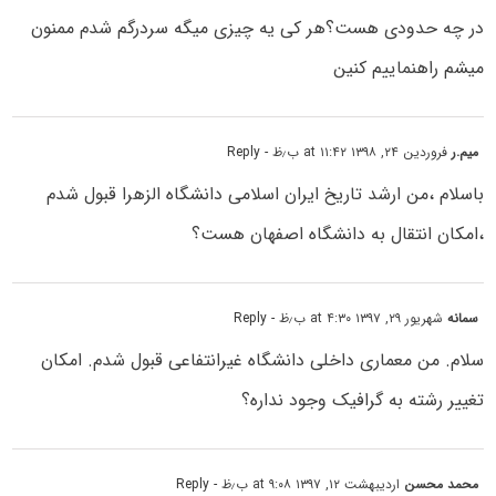
در چه حدودی هست؟هر کی یه چیزی میگه سردرگم شدم ممنون
میشم راهنماییم کنین
میم.ر
فروردین ۲۴, ۱۳۹۸ at ۱۱:۴۲ ب٫ظ
- Reply
باسلام ،من ارشد تاریخ ایران اسلامی دانشگاه الزهرا قبول شدم
،امکان انتقال به دانشگاه اصفهان هست؟
سمانه
شهریور ۲۹, ۱۳۹۷ at ۴:۳۰ ب٫ظ
- Reply
سلام. من معماری داخلی دانشگاه غیرانتفاعی قبول شدم. امکان
تغییر رشته به گرافیک وجود نداره؟
محمد محسن
اردیبهشت ۱۲, ۱۳۹۷ at ۹:۰۸ ب٫ظ
- Reply