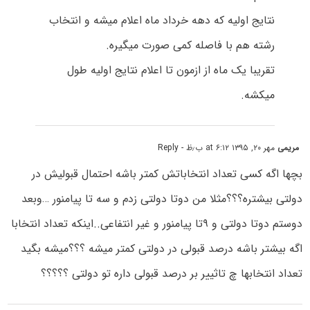
نتایج اولیه که دهه خرداد ماه اعلام میشه و انتخاب
رشته هم با فاصله کمی صورت میگیره.
تقریبا یک ماه از ازمون تا اعلام نتایج اولیه طول
میکشه.
مریمی
مهر ۲۰, ۱۳۹۵ at ۶:۱۲ ب٫ظ
- Reply
بچها اگه کسی تعداد انتخاباتش کمتر باشه احتمال قبولیش در
دولتی بیشتره؟؟؟مثلا من دوتا دولتی زدم و سه تا پیامنور …وبعد
دوستم دوتا دولتی و ۹تا پیامنور و غیر انتفاعی..اینکه تعداد انتخابا
اگه بیشتر باشه درصد قبولی در دولتی کمتر میشه ؟؟؟میشه بگید
تعداد انتخابها چ تاثییر بر درصد قبولی داره تو دولتی ؟؟؟؟؟