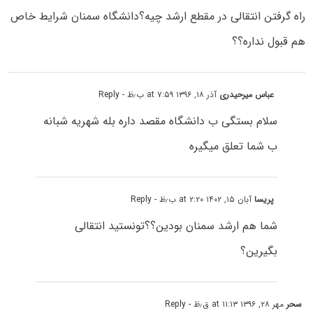
راه گرفتن انتقالی در مقطع ارشد چیه؟دانشگاه سمنان شرایط خاص
هم قبول نداره؟؟
عباس میرحیدری
آذر ۱۸, ۱۳۹۶ at ۷:۵۹ ب٫ظ
- Reply
سلام بستگی ب دانشگاه مقصد داره بله شهریه شبانه
ب شما تعلق میگیره
پریسا
آبان ۱۵, ۱۴۰۲ at ۲:۲۰ ب٫ظ
- Reply
شما هم ارشد سمنان بودین؟؟تونستید انتقالی
بگیرین؟
سحر
مهر ۲۸, ۱۳۹۶ at ۱۱:۱۳ ق٫ظ
- Reply