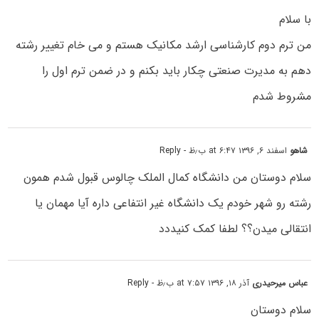
با سلام
من ترم دوم کارشناسی ارشد مکانیک هستم و می خام تغییر رشته
دهم به مدیرت صنعتی چکار باید بکنم و در ضمن ترم اول را
مشروط شدم
شاهو
اسفند ۶, ۱۳۹۶ at ۶:۴۷ ب٫ظ
- Reply
سلام دوستان من دانشگاه کمال الملک چالوس قبول شدم همون
رشته رو شهر خودم یک دانشگاه غیر انتفاعی داره آیا مهمان یا
انتقالی میدن؟؟ لطفا کمک کنیددد
عباس میرحیدری
آذر ۱۸, ۱۳۹۶ at ۷:۵۷ ب٫ظ
- Reply
سلام دوستان