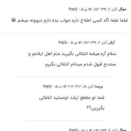
سوگل
آبان ۶, ۱۳۹۹ at ۰:۵۲ ق٫ظ
- Reply
لطفا لطفا اگه کسی اطلاع داره جواب بده دارم دیوونه میشم 😭
آرش
آبان ۶, ۱۳۹۹ at ۱:۵۳ ق٫ظ
- Reply
سلام آره.میشه انتقالی بگیرید.منم اهل ایلامم و
سنندج قبول شدم میخام انتقالی بگیرم
پریسا
آبان ۱۵, ۱۴۰۲ at ۲:۱۸ ب٫ظ
- Reply
شما تو مقطع ارشد تونستید انتقالی
بگیرین؟؟
سوگل
آبان ۶, ۱۳۹۹ at ۰:۵۱ ق٫ظ
- Reply