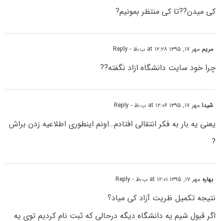
کی میدن??تا کی منتظر بمونیم?
مریم
مهر ۱۷, ۱۳۹۵ at ۱۲:۲۸ ب٫ظ
- Reply
چرا خود سایت دانشگاه ازاد نگفته??
شیدا
مهر ۱۷, ۱۳۹۵ at ۱۲:۰۶ ب٫ظ
- Reply
یعنى یه بار به فکر انتقالى افتادم…اونم اینطورى اطلاعیه زدن براش
?
بهاره
مهر ۱۷, ۱۳۹۵ at ۱۲:۰۱ ب٫ظ
- Reply
نتیجه تکمیل ظریت آزاد کی میاد؟
اگر قبول شیم یه دانشگاه دیگه درحالی که ثبت نام کردیم توی یه