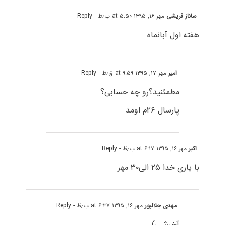
ساناز قریشی
مهر ۱۶, ۱۳۹۵ at ۵:۵۰ ب٫ظ
- Reply
هفته اول آبانماه
امیر
مهر ۱۷, ۱۳۹۵ at ۹:۵۹ ق٫ظ
- Reply
مطمئنید؟رو چه حسابی؟
پارسال ۲۶م اومد
اکبر
مهر ۱۶, ۱۳۹۵ at ۶:۱۷ ب٫ظ
- Reply
با یاری خدا ۲۵ الی۳۰ مهر
مهدی جلالپور
مهر ۱۶, ۱۳۹۵ at ۶:۳۷ ب٫ظ
- Reply
آخرش :)