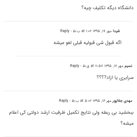
دانشگاه دیگه تکلیف چیه؟
شیدا
مهر ۱۷, ۱۳۹۵ at ۱:۰۲ ب٫ظ
- Reply
اگه قبول شى قبولیه قبلى لغو میشه
نسیم
مهر ۱۷, ۱۳۹۵ at ۱۱:۵۷ ق٫ظ
- Reply
سرایرى یا ازاد?؟؟؟
مهدی جلالپور
مهر ۱۶, ۱۳۹۵ at ۵:۰۲ ب٫ظ
- Reply
ببخشید بی ربطه ولی نتایج تکمیل ظرفیت ارشد دولتی کی اعلام
میشه؟