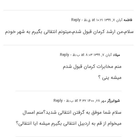
فاطمه
آبان ۷, ۱۳۹۹ at ۱۰:۲۱ ق٫ظ
- Reply
سلام،من ارشد کرمان قبول شدم،میتونم انتقالی بگیرم به شهر خودم
میلاد
آبان ۷, ۱۳۹۹ at ۸:۰۳ ب٫ظ
- Reply
منم مخابرات کرمان قبول شدم
میشه ینی ؟
شیوابرزگر
مهر ۲۸, ۱۴۰۰ at ۴:۳۲ ب٫ظ
- Reply
سلام شما موفق به گرفتن انتقالی شدید؟منم امسال
میخوام از قم به اردبیل انتقالی بگیرم میشه ایا انتقالی؟