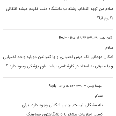
سلام من تویه انتخاب رشته ب دانشگاه دقت نکردم میشه انتقالی
بگیرم آیا؟
لادن
بهمن ۲۸, ۱۳۹۹ at ۹:۴۴ ق٫ظ
- Reply
سلام
امکان مهمانی تک درس اختیاری و یا گذراندن دوباره واحد اختیاری
و یا معرفی به استاد در کارشناسی ارشد علوم پزشکی وجود دارد ؟
مهسا
بهمن ۲۹, ۱۳۹۹ at ۱:۴۲ ق٫ظ
- Reply
سلام
بله مشکلی نیست. چنین امکانی وجود داره. برای
کسب اطلاعات بیشتر با دانشگاهتون هماهنگ