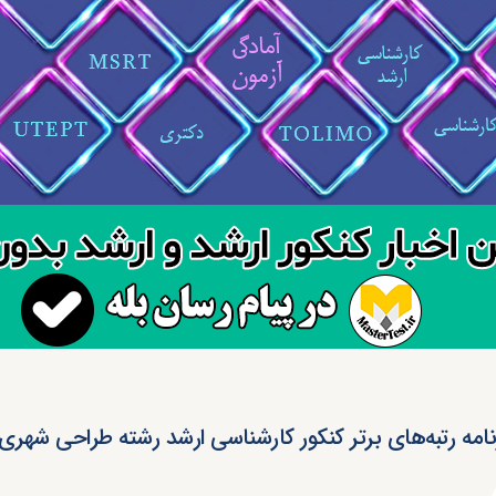
نامه رتبه‌های برتر کنکور کارشناسی ارشد رشته طراحی شهری کد 