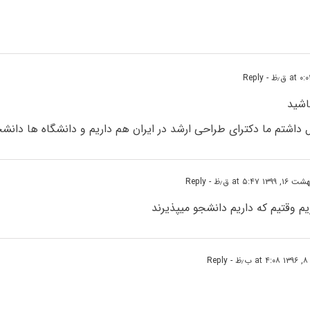
- Reply
اشید
داشتم ما دکترای طراحی ارشد در ایران هم داریم و دانشگاه ها دانشج
۱۳۹ at ۵:۴۷ ق٫ظ
- Reply
ریم وقتیم که داریم دانشجو میپذیرند
ظ
- Reply