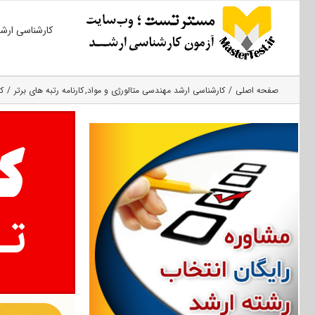
Ski
کارشناسی ارش
t
conten
صفحه اصلی
کارشناسی ارشد مهندسی متالورژی و مواد
کارنامه رتبه های برتر
ک