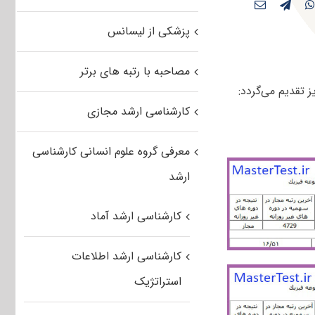
پزشکی از لیسانس
مصاحبه با رتبه های برتر
 تقدیم می‌گردد:
کارشناسی ارشد مجازی
معرفی گروه علوم انسانی کارشناسی
ارشد
کارشناسی ارشد آماد
کارشناسی ارشد اطلاعات
استراتژیک