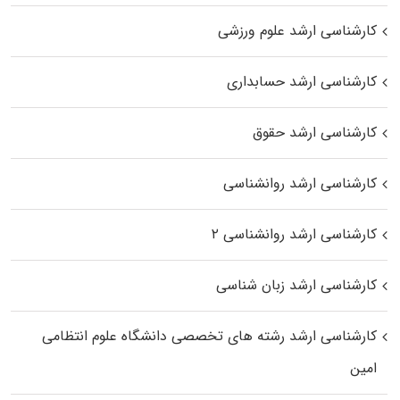
کارشناسی ارشد علوم ورزشی
کارشناسی ارشد حسابداری
کارشناسی ارشد حقوق
کارشناسی ارشد روانشناسی
کارشناسی ارشد روانشناسی ۲
کارشناسی ارشد زبان شناسی
کارشناسی ارشد رﺷﺘﻪ ﻫﺎی تخصصی داﻧﺸﮕﺎه ﻋﻠﻮم انتظامی
اﻣﻴﻦ