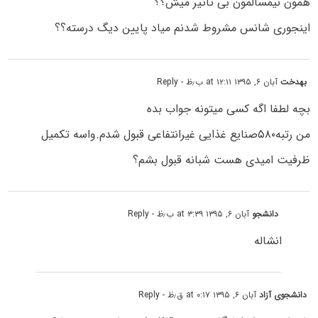
همون نیمسالمون بی تاثیر میش؟؟
اینجوری شانس مشروط شدنم میاد پایین دیگ درسته؟؟
بهدخت
آبان ۶, ۱۳۹۵ at ۱۲:۱۱ ب٫ظ
- Reply
بچه لطفا اگه کسی میتونه جواب بده
من رتبه۵۸۰صنایع غذایی غیرانتفاعی قبول شدم.واسه تکمیل
ظرفیت امیدی هست شبانه قبول بشم؟
دانشجو
آبان ۶, ۱۳۹۵ at ۳:۳۹ ب٫ظ
- Reply
انشاله
دانشجوی آزاد
آبان ۶, ۱۳۹۵ at ۰:۱۷ ق٫ظ
- Reply