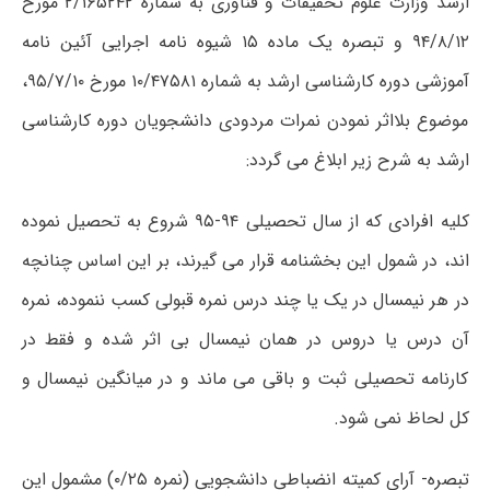
ارشد وزارت علوم تحقیقات و فناوری به شماره ۲/۱۶۵۲۴۲ مورخ
۹۴/۸/۱۲ و تبصره یک ماده ۱۵ شیوه نامه اجرایی آئین نامه
آموزشی دوره کارشناسی ارشد به شماره ۱۰/۴۷۵۸۱ مورخ ۹۵/۷/۱۰،
موضوع بلااثر نمودن نمرات مردودی دانشجویان دوره کارشناسی
ارشد به شرح زیر ابلاغ می گردد:
کلیه افرادی که از سال تحصیلی ۹۴-۹۵ شروع به تحصیل نموده
اند، در شمول این بخشنامه قرار می گیرند، بر این اساس چنانچه
در هر نیمسال در یک یا چند درس نمره قبولی کسب ننموده، نمره
آن درس یا دروس در همان نیمسال بی اثر شده و فقط در
کارنامه تحصیلی ثبت و باقی می ماند و در میانگین نیمسال و
کل لحاظ نمی شود.
تبصره- آرای کمیته انضباطی دانشجویی (نمره ۰/۲۵) مشمول این