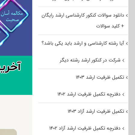
دانلود سوالات کنکور کارشناسی ارشد رایگان
+ کلید سوالات
آیا رشته کارشناسی و ارشد باید یکی باشد؟
شرکت در کنکور ارشد رشته دیگر
تکمیل ظرفیت ارشد ۱۴۰۳
دفترچه تکمیل ظرفیت ارشد ۱۴۰۲
تکمیل ظرفیت ارشد آزاد ۱۴۰۳
دفترچه تکمیل ظرفیت ارشد آزاد ۱۴۰۲