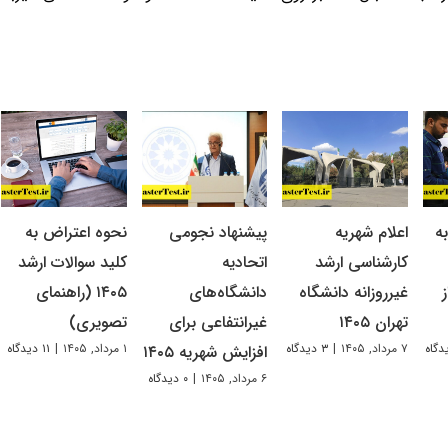
ه
اعلام شهریه
پیشنهاد نجومی
نحوه اعتراض به
کارشناسی ارشد
اتحادیه
کلید سوالات ارشد
غیرروزانه دانشگاه
دانشگاه‌های
۱۴۰۵ (راهنمای
تهران ۱۴۰۵
غیرانتفاعی برای
تصویری)
۷ مرداد, ۱۴۰۵
|
۳ دیدگاه
۱ مرداد, ۱۴۰۵
|
۱۱ دیدگاه
افزایش شهریه ۱۴۰۵
۶ مرداد, ۱۴۰۵
|
۰ دیدگاه