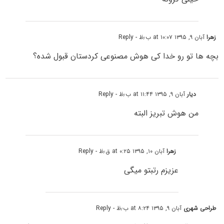
زهرا
آبان ۹, ۱۳۹۵ at ۱۰:۰۷ ب٫ظ
- Reply
بچه ها تو رو خدا کی هوش مصنوعی کردستان قبول شده؟
دیار
آبان ۹, ۱۳۹۵ at ۱۱:۴۴ ب٫ظ
- Reply
من هوش تبریز البته
زهرا
آبان ۱۰, ۱۳۹۵ at ۰:۲۵ ق٫ظ
- Reply
عزیزم رتبتو میگی
طراحی شهری
آبان ۹, ۱۳۹۵ at ۸:۲۴ ب٫ظ
- Reply