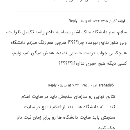
فرزانه
آذر ۹, ۱۳۹۵ at ۱۰:۴۶ ق٫ظ
- Reply
سلام، منم دانشگاه مالک اشتر مصاحبه دادم واسه تکمیل ظرفیت،
ولی هنوز نتایج نیومده چرا؟؟؟؟! هرچی هم زنگ میزنم دانشگاه
هیچکسی جواب درست حسابی نمیده، همش میگن نمیدونیم،
کسی دیگه هیچ خبری نداره؟!؟؟؟؟؟؟
arshad95
آذر ۱۰, ۱۳۹۵ at ۷:۳۴ ب٫ظ
- Reply
نتایج نهایی رو سازمان سنجش باید در سایت اعلام
کنه … نه دانشگاه ها …بعد از اعلام نتایج در سایت
سنجش باید سایت دانشگاه ها رو برای زمان ثبت نام
چک کنید