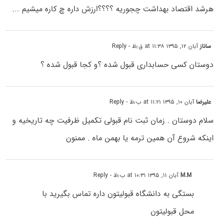
هرشد اقتصاد بهداشت چجوریه ؟؟؟؟ارزش داره چ کاره میشیم ….
ساناز
آبان ۱۲, ۱۳۹۵ at ۱۱:۳۸ ق٫ظ
- Reply
دوستان کسی حسابداری قبول شده ؟و کجا قبول شده ؟
علیرضا
آبان ۱۰, ۱۳۹۵ at ۱۱:۲۱ ب٫ظ
- Reply
سلام دوستان . زمان ثبت نام قبولی تکمیل ظرفیت چه تاریخیه و
اینکه شروع آن همین ترمه یا بهمن ماه . ممنون
M.M
آبان ۱۱, ۱۳۹۵ at ۱۰:۳۱ ب٫ظ
- Reply
بستگی به دانشگاه قبولیتون داره تماس بگیرید با
محل قبولیتون