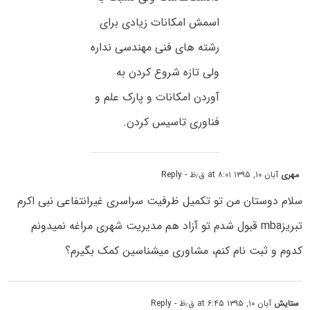
اسمش امکانات زیادی برای
رشته های فنی مهندسی نداره
ولی تازه شروع کردن به
آوردن امکانات و پارک علم و
فناوری تاسیس کردن.
مهری
آبان ۱۰, ۱۳۹۵ at ۸:۰۱ ق٫ظ
- Reply
سلام دوستان من تو تکمیل ظرفیت سراسری غیرانتفاعی نبی اکرم
تبریزmba قبول شدم تو آزاد هم مدیریت شهری مراغه نمیدونم
کدوم و ثبت نام کنم، مشاوری میشناسین کمک بگیرم؟
ستایش
آبان ۱۰, ۱۳۹۵ at ۶:۴۵ ق٫ظ
- Reply