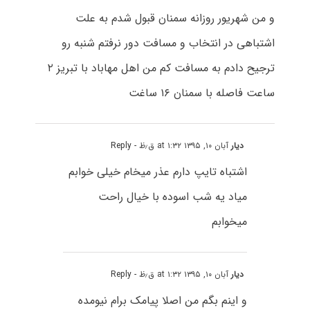
و من شهریور روزانه سمنان قبول شدم به علت
اشتباهی در انتخاب و مسافت دور نرفتم شنبه رو
ترجیح دادم به مسافت کم من اهل مهاباد با تبریز ۲
ساعت فاصله با سمنان ۱۶ ساغت
دیار
آبان ۱۰, ۱۳۹۵ at ۱:۳۲ ق٫ظ
- Reply
اشتباه تایپ دارم عذر میخام خیلی خوابم
میاد یه شب اسوده با خیال راحت
میخوابم
دیار
آبان ۱۰, ۱۳۹۵ at ۱:۳۲ ق٫ظ
- Reply
و اینم بگم من اصلا پیامک برام نیومده