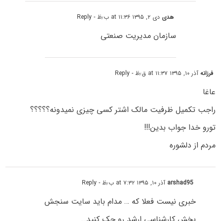
هدی
دی ۲, ۱۳۹۵ at ۱۱:۳۶ ب٫ظ
- Reply
سازمان مدیریت صنعتی
فرزانه
آذر ۱۰, ۱۳۹۵ at ۱۱:۳۷ ق٫ظ
- Reply
عاغا
راجب تکمیل ظرفیت مالک اشتر کسی چیزی نمیدونه؟؟؟؟؟
تورو خدا جواب بدین!!!
مردم از دلشوره
arshad95
آذر ۱۰, ۱۳۹۵ at ۷:۳۲ ب٫ظ
- Reply
خبری نیست فعلا که … مدام باید سایت سنجش
بخش کارشناسی ارشد رو چک کنید…