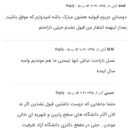
asal
آبان ۱۰, ۱۳۹۵ at ۱۲:۳۰ ب٫ظ
- Reply
دوستای عزیزم قبولیه همتون مبارک باشه امیدوارم که موفق باشید,
بعداز اینهمه انتظار من قبول نشدم خیلی ناراحتم
M.M
آبان ۱۱, ۱۳۹۵ at ۱۰:۴۰ ب٫ظ
- Reply
عسل ناراحت نباش تنها نیستی ما هم موندیم واسه
سال اینده
احمدی
آذر ۲, ۱۳۹۵ at ۲:۴۱ ب٫ظ
- Reply
حتما جاهایی که دوست داشتین قبول نشدین اگر نه
الان اکثر دانشگاه های سطح پایین و شهریه ای خالی
موندن . حتی در مقطع دکتری دانشگاه آزاد ظرفیت