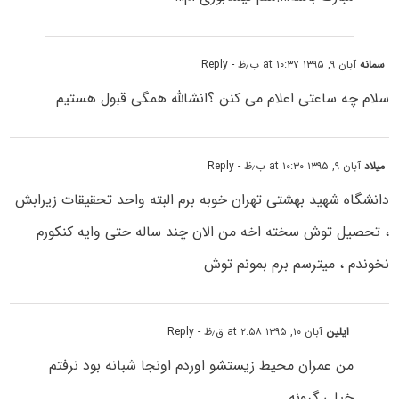
سمانه
آبان ۹, ۱۳۹۵ at ۱۰:۳۷ ب٫ظ
- Reply
سلام چه ساعتی اعلام می کنن ؟انشالله همگی قبول هستیم
میلاد
آبان ۹, ۱۳۹۵ at ۱۰:۳۰ ب٫ظ
- Reply
دانشگاه شهید بهشتی تهران خوبه برم البته واحد تحقیقات زیرابش
، تحصیل توش سخته اخه من الان چند ساله حتی وایه کنکورم
نخوندم ، میترسم برم بمونم توش
ایلین
آبان ۱۰, ۱۳۹۵ at ۲:۵۸ ق٫ظ
- Reply
من عمران محیط زیستشو اوردم اونجا شبانه بود نرفتم
خیلی گرونه