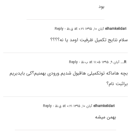
بود
elhamkelidari
آبان ۱۰, ۱۳۹۵ at ۰:۲۱ ق٫ظ
- Reply
سلام نتایج تکمیل ظرفیت اومد یا نه؟؟؟؟
R....
آبان ۹, ۱۳۹۵ at ۱۱:۰۵ ب٫ظ
- Reply
بچه هاماکه توتکمیلی هاقبول شدیم.ورودی بهمنیم؟کی بایدبریم
براثبت نام؟
elhamkelidari
آبان ۱۰, ۱۳۹۵ at ۰:۲۱ ق٫ظ
- Reply
بهمن میشه