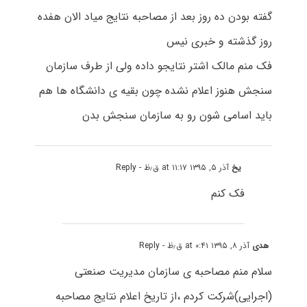
گفته بودن ده روز بعد از مصاحبه نتایج میاد الان هفده
روز گذشته و خبری نیس
فک منم مالک اشتر نتایجو داده ولی از طرف سازمان
سنجش هنوز اعلام نشده چون بقیه ی دانشگاه ها هم
باید اسامی شون رو به سازمان سنجش بدن
یخ
آذر ۵, ۱۳۹۵ at ۱۱:۱۷ ق٫ظ
- Reply
فک کنم
هدی
آذر ۸, ۱۳۹۵ at ۰:۴۱ ق٫ظ
- Reply
سلام منم مصاحبه ی سازمان مدیریت صنعتی
(اجرایی)شرکت کردم ،از تاریخ اعلام نتایج مصاحبه