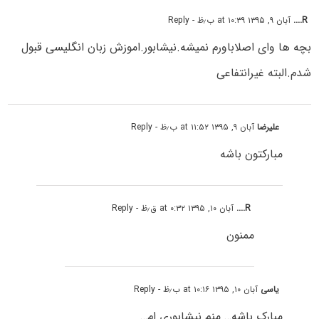
R....
آبان ۹, ۱۳۹۵ at ۱۰:۳۹ ب٫ظ
- Reply
بچه ها وای اصلاباورم نمیشه.نیشابور.اموزش زبان انگلیسی قبول
شدم.البته غیرانتفاعی
علیرضا
آبان ۹, ۱۳۹۵ at ۱۱:۵۲ ب٫ظ
- Reply
مبارکتون باشه
R....
آبان ۱۰, ۱۳۹۵ at ۰:۳۲ ق٫ظ
- Reply
ممنون
یاسی
آبان ۱۰, ۱۳۹۵ at ۱۰:۱۶ ب٫ظ
- Reply
مبارک باشه….منم نیشابوری ام…