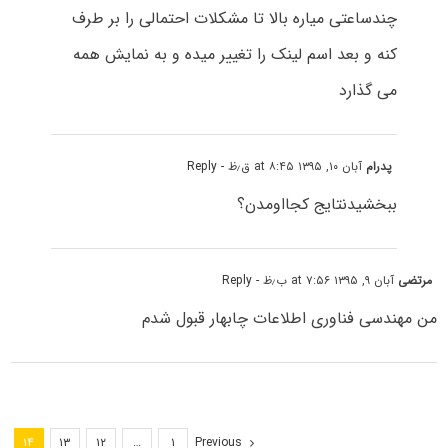
چندساعتی میاره بالا تا مشکلات احتمالی را بر طرف
کنه و بعد اسم لینک را تغییر میده و به نمایش همه
می گذارد
پدرام
آبان ۱۰, ۱۳۹۵ at ۸:۴۵ ق٫ظ
- Reply
ببخشیدنتایج کجااومدن؟
مرتضى
آبان ۹, ۱۳۹۵ at ۷:۵۶ ب٫ظ
- Reply
من مهندسی فناورى اطلاعات چابهار قبول شدم
Previous
۱۴
۱۳
۱۲
…
۱