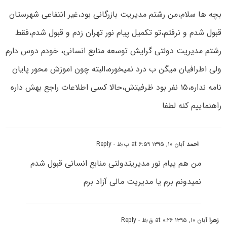
بچه ها سلام،من رشتم مدیریت بازرگانی بود،غیر انتفاعی شهرستان
قبول شدم و نرفتم،تو تکمیل پیام نور تهران زدم و قبول شدم،فقط
رشتم مدیریت دولتی گرایش توسعه منابع انسانی، خودم دوس دارم
ولی اطرافیان میگن ب درد نمیخوره،البته چون اموزش محور پایان
نامه نداره،۱۵ نفر بود ظرفیتش،حالا کسی اطلاعات راجع بهش داره
راهنماییم کنه لطفا
احمد
آبان ۱۰, ۱۳۹۵ at ۶:۵۹ ب٫ظ
- Reply
من هم پیام نور مدیریتدولتی منابع انسانی قبول شدم
نمیدونم برم یا مدیریت مالی آزاد برم
زهرا
آبان ۱۰, ۱۳۹۵ at ۰:۲۶ ق٫ظ
- Reply