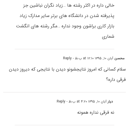
خالی داره در اکثر رشته ها …زیاد نگران نباشین جز
پذیرفته شدن در دانشگاه های برتر سایر مدارک زیاد
بازار کاری براشون وجود نداره …مگر رشته های انگشت
شماری
محسن
آبان ۱۰, ۱۳۹۵ at ۱۲:۱۰ ب٫ظ
- Reply
سلام کسانی که امروز نتایجشونو دیدن با نتایجی که دیروز دیدن
فرقی داره؟
دیار
آبان ۱۰, ۱۳۹۵ at ۴:۲۰ ب٫ظ
- Reply
نه فرقی نداره همونه