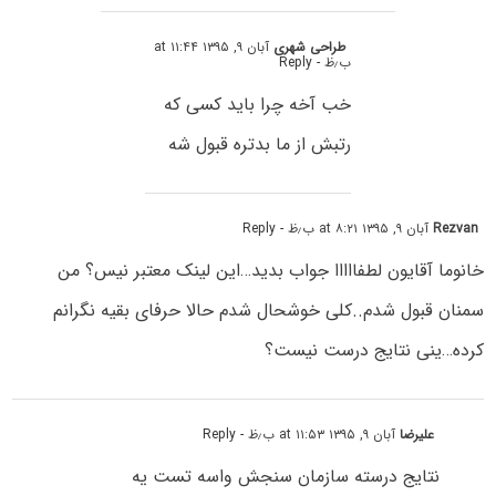
طراحی شهری
آبان ۹, ۱۳۹۵ at ۱۱:۴۴
ب٫ظ
- Reply
خب آخه چرا باید کسی که
رتبش از ما بدتره قبول شه
Rezvan
آبان ۹, ۱۳۹۵ at ۸:۲۱ ب٫ظ
- Reply
خانوما آقایون لطفااااا جواب بدید…این لینک معتبر نیس؟ من
سمنان قبول شدم..کلی خوشحال شدم حالا حرفای بقیه نگرانم
کرده…ینی نتایج درست نیست؟
علیرضا
آبان ۹, ۱۳۹۵ at ۱۱:۵۳ ب٫ظ
- Reply
نتایج درسته سازمان سنجش واسه تست یه