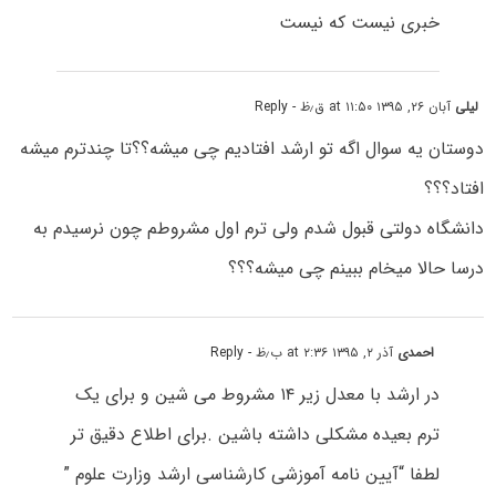
خبری نیست که نیست
لیلی
آبان ۲۶, ۱۳۹۵ at ۱۱:۵۰ ق٫ظ
- Reply
دوستان یه سوال اگه تو ارشد افتادیم چی میشه؟؟تا چندترم میشه
افتاد؟؟؟
دانشگاه دولتی قبول شدم ولی ترم اول مشروطم چون نرسیدم به
درسا حالا میخام ببینم چی میشه؟؟؟
احمدی
آذر ۲, ۱۳۹۵ at ۲:۳۶ ب٫ظ
- Reply
در ارشد با معدل زیر ۱۴ مشروط می شین و برای یک
ترم بعیده مشکلی داشته باشین .برای اطلاع دقیق تر
لطفا “آیین نامه آموزشی کارشناسی ارشد وزارت علوم ”