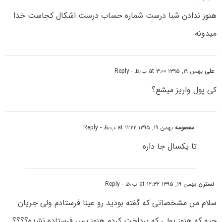
هنوز ندادن شبا درست شماره حساب درست اشکال کجاست خدا
میدونه
علی
بهمن ۱۹, ۱۳۹۵ at ۳:۰۰ ب٫ظ
- Reply
کی پول واریز میشع؟
معصومه
بهمن ۱۹, ۱۳۹۵ at ۱۱:۲۲ ب٫ظ
- Reply
تا یکسال جا داره
نسترن
بهمن ۱۹, ۱۳۹۵ at ۱۲:۳۲ ب٫ظ
- Reply
سلام من مشخصاتی که گفته بودید رو عینا فرستادم ولی جریان
چیه که هنوز پولی که برداخت کردم هنوز پس فرستاده نشده؟؟؟؟