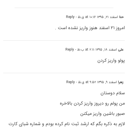
حنا
اسفند ۲۱, ۱۳۹۵ at ۱۰:۱۶ ق٫ظ
- Reply
امروز ۲۱ اسفند هنوز واریز نشده است .
علی
اسفند ۱۸, ۱۳۹۵ at ۲:۱۱ ب٫ظ
- Reply
پولو واریز کردن
زهرا
اسفند ۹, ۱۳۹۵ at ۹:۵۲ ق٫ظ
- Reply
سلام دوستان
من پولم رو دیروز واریز کردن بالاخره
صبور باشین واریز میکنن
لازم به ذکره بگم که ارشد ثبت نام کرده بودم و شماره شبای کارت