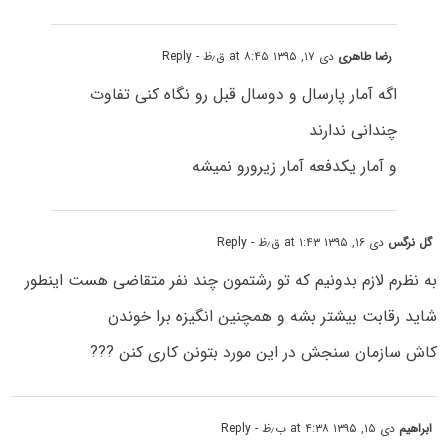
رضا طاهری
دی ۱۷, ۱۳۹۵ at ۸:۴۵ ق٫ظ
- Reply
اگه آمار پارسال و دوسال قبل رو نگاه کنی تفاوت
چندانی ندارند
و آمار یکدفعه آمار زیرورو نمیشه
گل نرگس
دی ۱۶, ۱۳۹۵ at ۱:۴۳ ق٫ظ
- Reply
به نظرم لازم بدونیم که تو رشتمون چند نفر متقاضی هست اینطور
شاید رقابت بیشتر بشه و همچنین انگیزه برا خوندن
کاش سازمان سنجش در این مورد بتونن کاری کنن ???
ابراهیم
دی ۱۵, ۱۳۹۵ at ۴:۳۸ ب٫ظ
- Reply