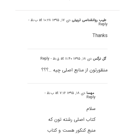
طیب روانشناسی تربیتی
دی ۱۷, ۱۳۹۵ at ۱۰:۲۸ ب٫ظ
-
Reply
Thanks
گل نرگس
دی ۱۸, ۱۳۹۵ at ۱۱:۴۰ ق٫ظ
- Reply
منظورتون از منابع اصلی چیه ..؟؟؟
مهسا
دی ۱۸, ۱۳۹۵ at ۷:۱۶ ب٫ظ
-
Reply
سلام
کتاب اصلی رشته تون که
منبع کنکور هست و کتاب