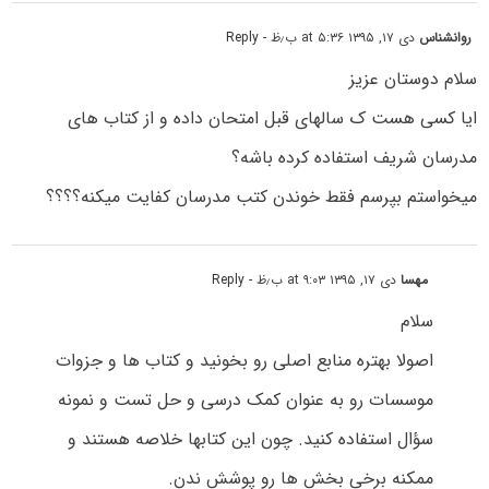
روانشناس
دی ۱۷, ۱۳۹۵ at ۵:۳۶ ب٫ظ
- Reply
سلام دوستان عزیز
ایا کسی هست ک سالهای قبل امتحان داده و از کتاب های
مدرسان شریف استفاده کرده باشه؟
میخواستم بپرسم فقط خوندن کتب مدرسان کفایت میکنه؟؟؟؟
مهسا
دی ۱۷, ۱۳۹۵ at ۹:۰۳ ب٫ظ
- Reply
سلام
اصولا بهتره منابع اصلی رو بخونید و کتاب ها و جزوات
موسسات رو به عنوان کمک درسی و حل تست و نمونه
سؤال استفاده کنید. چون این کتابها خلاصه هستند و
ممکنه برخی بخش ها رو پوشش ندن.