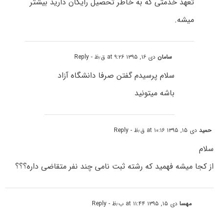
تعهد خدمتی که به خاطر تحصیل رایگان دارید بیشتر
میشه.
سامان
دی ۱۶, ۱۳۹۵ at ۹:۲۶ ق٫ظ
- Reply
سلام پرسیدم گفتن صرفا دانشگاه آزاد
باشه میتونید
حمید
دی ۱۵, ۱۳۹۵ at ۱۰:۱۶ ق٫ظ
- Reply
سلام
از کجا میشه فهمید که رشته ثبت نامی چند نفر متقاضی داره؟؟؟
مهسا
دی ۱۵, ۱۳۹۵ at ۱۱:۴۴ ب٫ظ
- Reply