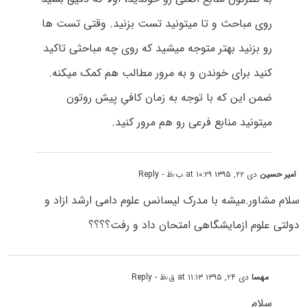
روی مباحث و تا میتونید تست بزنید. وقتی تست ها
رو بزنید بهتر متوجه میشید که روی چه مباحثی تاکید
کنید برای خوندن و به مرور مطالب هم کمک میکنه.
ضمن این که با توجه به زمان کافیِ پیش روتون
میتونید منابع فرعی رو هم مرور کنید.
امیر حسین
دی ۲۲, ۱۳۹۵ at ۱۰:۲۹ ب٫ظ
- Reply
سلام مشاور.میشه با مدرک لیسانس علوم دامی ارشد ازاد و
دولتی علوم ازمایشگاهی امتحان داد و رفت؟؟؟؟
مهسا
دی ۲۴, ۱۳۹۵ at ۱۱:۱۳ ق٫ظ
- Reply
سلام