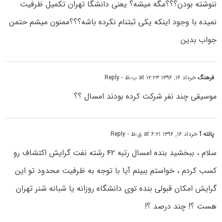
ننوشته بودن؟؟؟مگه میشه؟ یعنی دانشگا تهران تکمیل ظرفیت
نمیده با وجود اینکه یکی ثبتنام نکرده باشه؟؟؟ممنون میشم حتمن
جواب بدین
فرهنگ
خرداد ۱۶, ۱۳۹۶ at ۱۲:۲۳ ب٫ظ
- Reply
موسیقی چند نفر شرکت کرده بودند امسال ؟؟
پانته آ
خرداد ۱۶, ۱۳۹۶ at ۶:۲۱ ق٫ظ
- Reply
سلام ، ببخشید بنده امسال رتبه ۴۲ رشته نفت گرایش اکتشاف رو
کسب کردم ، خواستم ببینم آیا با توجه به ظرفیت محدود تو این
گرایش امکان قبولی بنده توی دانشگاه روزانه یا شبانه شنر تهران
هست ؟! چند درصد ؟!