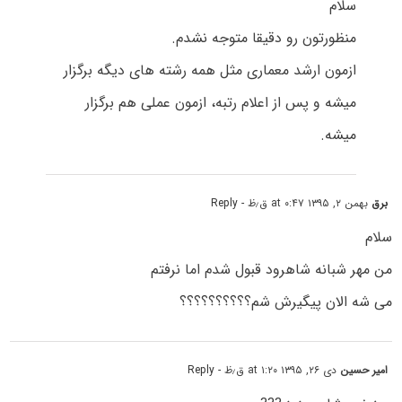
سلام
منظورتون رو دقیقا متوجه نشدم.
ازمون ارشد معماری مثل همه رشته های دیگه برگزار
میشه و پس از اعلام رتبه، ازمون عملی هم برگزار
میشه.
برق
بهمن ۲, ۱۳۹۵ at ۰:۴۷ ق٫ظ
- Reply
سلام
من مهر شبانه شاهرود قبول شدم اما نرفتم
می شه الان پیگیرش شم؟؟؟؟؟؟؟؟؟؟
امیر حسین
دی ۲۶, ۱۳۹۵ at ۱:۲۰ ق٫ظ
- Reply