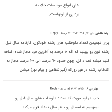
های انواع موسسات خلاصه
برداری از اونهاست.
رضا طاهری
دی ۱۶, ۱۳۹۵ at ۱۲:۰۲ ب٫ظ
- Reply
برای فهمیدن تعداد داوطلب های رشته خودتون، کارنامه سال قبل
رشته تون رو ببینید که اگه ۱۰ درصد به آخرین فرد مجاز شده اضافه
کنید میشه تعداد کل، چون حدود ۹۰ درصد الی ۱۰۰ درصد مجاز به
انتخاب رشته در غیر روزانه (غیرانتفاعی و پیام نور) میشن
بهار
دی ۱۶, ۱۳۹۵ at ۳:۲۷ ب٫ظ
- Reply
خب در اونصورت که تعداد داوطلب های سال قبل رو
میفهمیم نه امسال رو ، هر سال تعداد فرق میکنه