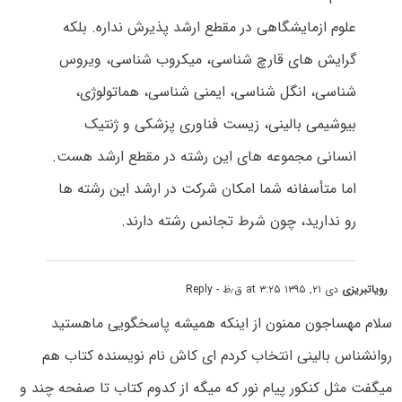
علوم ازمایشگاهی در مقطع ارشد پذیرش نداره. بلکه
گرایش های قارچ شناسی، میکروب شناسی، ویروس
شناسی، انگل شناسی، ایمنی شناسی، هماتولوژی،
بیوشیمی بالینی، زیست فناوری پزشکی و ژنتیک
انسانی مجموعه های این رشته در مقطع ارشد هست.
اما متأسفانه شما امکان شرکت در ارشد این رشته ها
رو ندارید، چون شرط تجانس رشته دارند.
رویاتبریزی
دی ۲۱, ۱۳۹۵ at ۳:۲۵ ق٫ظ
- Reply
سلام مهساجون ممنون از اینکه همیشه پاسخگویی ماهستید
روانشناس بالینی انتخاب کردم ای کاش نام نویسنده کتاب هم
میگفت مثل کنکور پیام نور که میگه از کدوم کتاب تا صفحه چند و