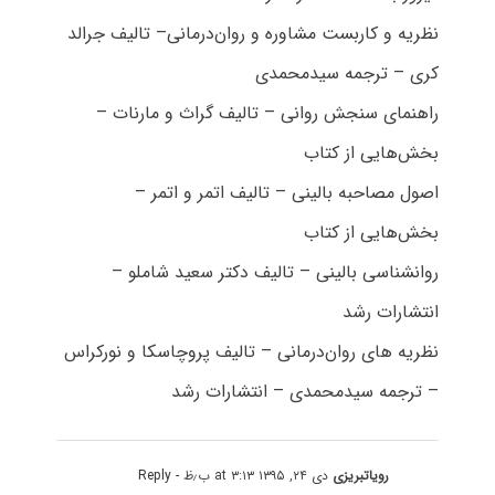
نظریه و کاربست مشاوره و روان‌درمانی– تالیف جرالد
کری – ترجمه سیدمحمدی
راهنمای سنجش روانی – تالیف گراث و مارنات –
بخش‌هایی از کتاب
اصول مصاحبه بالینی – تالیف اتمر و اتمر –
بخش‌هایی از کتاب
روانشناسی بالینی – تالیف دکتر سعید شاملو –
انتشارات رشد
نظریه های روان‌درمانی – تالیف پروچاسکا و نورکراس
– ترجمه سیدمحمدی – انتشارات رشد
رویاتبریزی
دی ۲۴, ۱۳۹۵ at ۳:۱۳ ب٫ظ
- Reply