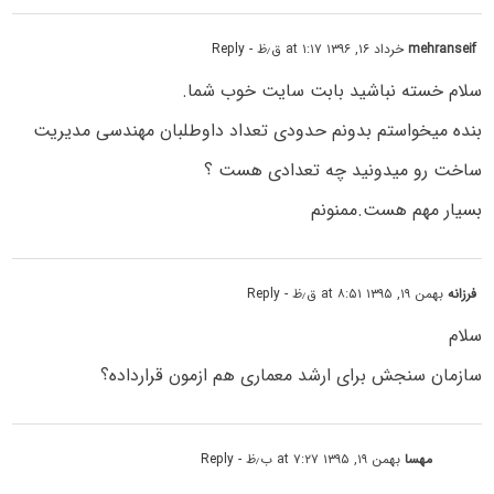
mehranseif
خرداد ۱۶, ۱۳۹۶ at ۱:۱۷ ق٫ظ
- Reply
سلام خسته نباشید بابت سایت خوب شما.
بنده میخواستم بدونم حدودی تعداد داوطلبان مهندسی مدیریت
ساخت رو میدونید چه تعدادی هست ؟
بسیار مهم هست.ممنونم
فرزانه
بهمن ۱۹, ۱۳۹۵ at ۸:۵۱ ق٫ظ
- Reply
سلام
سازمان سنجش برای ارشد معماری هم ازمون قرارداده؟
مهسا
بهمن ۱۹, ۱۳۹۵ at ۷:۲۷ ب٫ظ
- Reply