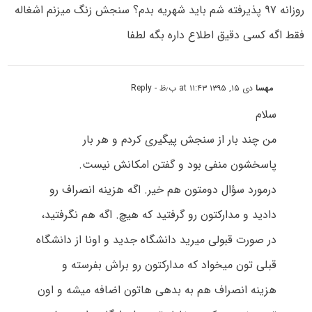
روزانه ۹۷ پذیرفته شم باید شهریه بدم؟ سنجش زنگ میزنم اشغاله
فقط اگه کسی دقیق اطلاع داره بگه لطفا
مهسا
دی ۱۵, ۱۳۹۵ at ۱۱:۴۳ ب٫ظ
- Reply
سلام
من چند بار از سنجش پیگیری کردم و هر بار
پاسخشون منفی بود و گفتن امکانش نیست.
درمورد سؤال دومتون هم خیر. اگه هزینه انصراف رو
دادید و مدارکتون رو گرفتید که هیچ. اگه هم نگرفتید،
در صورت قبولی میرید دانشگاه جدید و اونا از دانشگاه
قبلی تون میخواد که مدارکتون رو براش بفرسته و
هزینه انصراف هم به بدهی هاتون اضافه میشه و اون