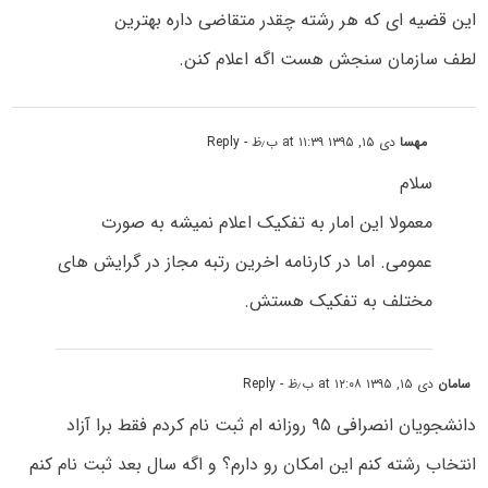
این قضیه ای که هر رشته چقدر متقاضی داره بهترین
لطف سازمان سنجش هست اگه اعلام کنن.
مهسا
دی ۱۵, ۱۳۹۵ at ۱۱:۳۹ ب٫ظ
- Reply
سلام
معمولا این امار به تفکیک اعلام نمیشه به صورت
عمومی. اما در کارنامه اخرین رتبه مجاز در گرایش های
مختلف به تفکیک هستش.
سامان
دی ۱۵, ۱۳۹۵ at ۱۲:۰۸ ب٫ظ
- Reply
دانشجویان انصرافی ۹۵ روزانه ام ثبت نام کردم فقط برا آزاد
انتخاب رشته کنم این امکان رو دارم؟ و اگه سال بعد ثبت نام کنم