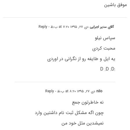
موفق باشین
آقای مدیر اجرایی
دی ۲۷, ۱۳۹۵ at ۷:۲۰ ب٫ظ
- Reply
سپاس نیلو
محبت کردی
یه ایل و طایفه رو از نگرانی در اوردی
:D :D :D
nilo
دی ۲۷, ۱۳۹۵ at ۸:۲۰ ب٫ظ
- Reply
نه خاطرتون جمع
چون اگه مشکل ثبت نام داشتین وارد
نمیشدین مثل خود من