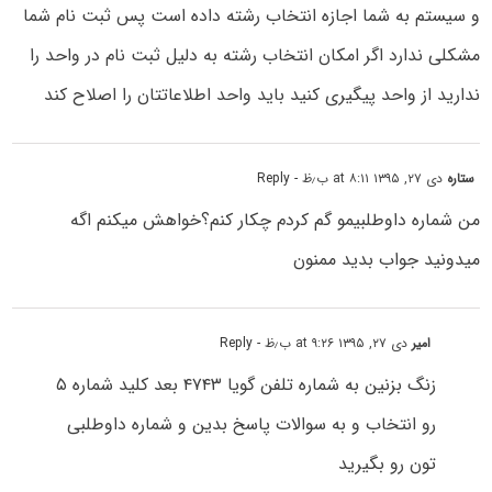
و سیستم به شما اجازه انتخاب رشته داده است پس ثبت نام شما
مشکلی ندارد اگر امکان انتخاب رشته به دلیل ثبت نام در واحد را
ندارید از واحد پیگیری کنید باید واحد اطلاعاتتان را اصلاح کند
ستاره
دی ۲۷, ۱۳۹۵ at ۸:۱۱ ب٫ظ
- Reply
من شماره داوطلبیمو گم کردم چکار کنم؟خواهش میکنم اگه
میدونید جواب بدید ممنون
امیر
دی ۲۷, ۱۳۹۵ at ۹:۲۶ ب٫ظ
- Reply
زنگ بزنین به شماره تلفن گویا ۴۷۴۳ بعد کلید شماره ۵
رو انتخاب و به سوالات پاسخ بدین و شماره داوطلبی
تون رو بگیرید