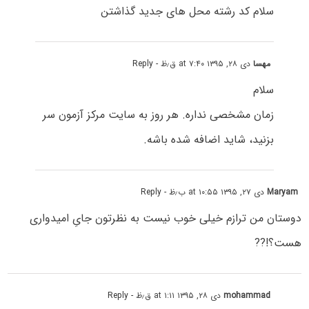
سلام کد رشته محل های جدید گذاشتن
مهسا
دی ۲۸, ۱۳۹۵ at ۷:۴۰ ق٫ظ
- Reply
سلام
زمان مشخصی نداره. هر روز به سایت مرکز آزمون سر
بزنید، شاید اضافه شده باشه.
Maryam
دی ۲۷, ۱۳۹۵ at ۱۰:۵۵ ب٫ظ
- Reply
دوستان من ترازم خیلی خوب نیست به نظرتون جایِ امیدواری
هست؟!??
mohammad
دی ۲۸, ۱۳۹۵ at ۱:۱۱ ق٫ظ
- Reply