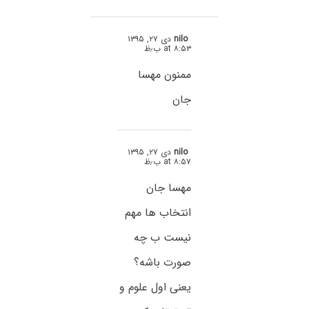
nilo
دی ۲۷, ۱۳۹۵
at ۸:۵۳ ب٫ظ
ممنون مهسا
جان
nilo
دی ۲۷, ۱۳۹۵
at ۸:۵۷ ب٫ظ
مهسا جان
انتخاب ها مهم
نیست ب چه
صورت باشه؟
یعنی اول علوم و