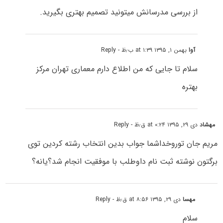
از بررسی مدرسانش میتونید تصمیم بهتری بگیرید.
آوا
بهمن ۱, ۱۳۹۵ at ۱:۳۹ ب٫ظ
- Reply
سلام تا جایی که من اطلاع دارم معماری تهران مرکز
بهتره
مهشاد
دی ۲۹, ۱۳۹۵ at ۰:۲۴ ق٫ظ
- Reply
مریم جان توروخداشما جواب بدین انتخاب رشته کردین توی
برگتون نوشته ثبت نام داوطلب با موفقیت انجام شد؟یانه؟
مهسا
دی ۲۹, ۱۳۹۵ at ۸:۵۶ ق٫ظ
- Reply
سلام