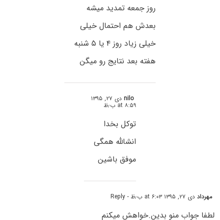
روز جمعه تمدید میشه
بعدش هم احتمال خیلی
خیلی زیاد روز ۴ یا ۵ شنبه
هفته بعد نتایج رو میگن
nilo
دی ۲۷, ۱۳۹۵
at ۸:۵۹ ب٫ظ
توکل بخدا
انشالله همگی
موفق باشین
مهرداد
دی ۲۷, ۱۳۹۵ at ۶:۰۳ ب٫ظ
- Reply
لطفا جواب منو بدین.خواهش میکنم