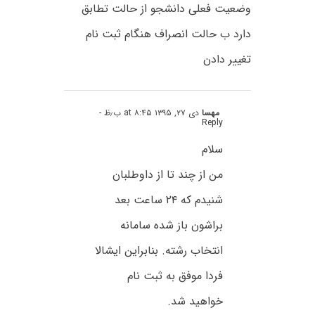
وضعیت فعلی دانشجو از حالت تطابق
دارد ب حالت انصراف هنگام ثبت نام
تغییر دادن
مهسا
دی ۲۷, ۱۳۹۵ at ۸:۴۵ ب٫ظ
-
Reply
سلام
من از چند تا از داوطلبان
شنیدم که ۲۴ ساعت بعد
براشون باز شده سامانه
انتخاب رشته. بنابراین ایشالا
فردا موفق به ثبت نام
خواهید شد.