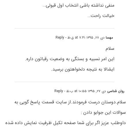
منفی نداشته باشی انتخاب اول قبولی…
خیالت راحت…
مهسا
دی ۲۸, ۱۳۹۵ at ۷:۴۱ ق٫ظ
- Reply
سلام
این امر نسبیه و بستگی به وضعیت رقباتون داره.
ایشالا به نتیجه دلخواهتون برسید.
روان شناسی
دی ۲۷, ۱۳۹۵ at ۱۰:۵۵ ب٫ظ
- Reply
سلام.دوستان درست فرمودند.از سایت قسمت پاسخ گویی به
سوالات این جوابو دادن :
داوطلب عزیز اگر برای شما صفحه تکیل ظرفیت نمایش داده شده