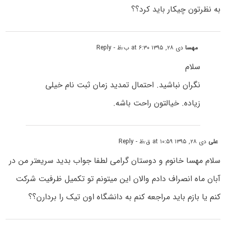
به نظرتون چیکار باید کرد؟؟
مهسا
دی ۲۸, ۱۳۹۵ at ۶:۳۰ ب٫ظ
- Reply
سلام
نگران نباشید. احتمال تمدید زمان ثبت نام خیلی
زیاده. خیالتون راحت باشه.
علی
دی ۲۸, ۱۳۹۵ at ۱۰:۵۹ ق٫ظ
- Reply
سلام مهسا خانوم و دوستان گرامی لطفا جواب بدید سریعتر من در
آبان ماه انصراف دادم والان این میتونم تو تکمیل ظرفیت شرکت
کنم یا بازم باید مراجعه کنم به دانشگاه اون تیک را بردارن؟؟