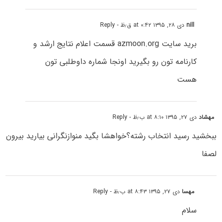
nill
دی ۲۸, ۱۳۹۵ at ۰:۴۲ ق٫ظ
- Reply
برید سایت azmoon.org قسمت اعلام نتایج ارشد و
کارنامه تون رو بگیرید اونجا شماره داوطلبی تون
هست
مهشاد
دی ۲۷, ۱۳۹۵ at ۸:۱۰ ب٫ظ
- Reply
ببخشید رسید انتخاب رشته؟خواهشا بگید منوازنگرانی بیارید بیرون
لصفا
مهسا
دی ۲۷, ۱۳۹۵ at ۸:۴۳ ب٫ظ
- Reply
سلام