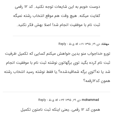
دوست خوبم به این شایعات توجه نکنید. کد ۱۲ رقمی
کفایت میکنه. هیچ وقت هم موقع انتخاب رشته نمیگه
ثبت نام با موفقیت انجام شد! اصلا بهش فکر نکنید.
مهشاد
دی ۲۹, ۱۳۹۵ at ۰:۲۱ ق٫ظ
- Reply
تورو خداجواب منو بدین خواهش میکنم کسایی که تکمیل ظرفیت
ثبت نام کرده بگید توی برگهاتون نوشته ثبت نام با موفقیت انجام
شد یا نه؟توی برگه شماقیدشده؟.یا فقط نوشته رسید انتخاب رشته
همون کد۱۲رقمه؟
mohammad
دی ۲۹, ۱۳۹۵ at ۰:۳۶ ق٫ظ
- Reply
همون کد ۱۲ رقمی…یعنی اینکه ثبت نامتون تکمیل