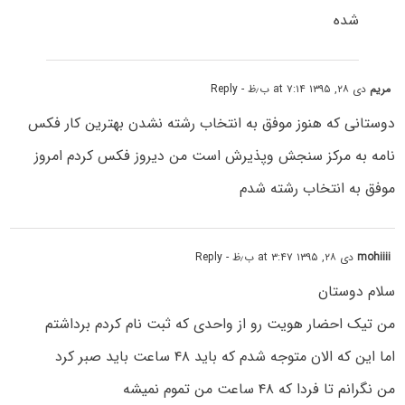
شده
مریم
دی ۲۸, ۱۳۹۵ at ۷:۱۴ ب٫ظ
- Reply
دوستانی که هنوز موفق به انتخاب رشته نشدن بهترین کار فکس
نامه به مرکز سنجش وپذیرش است من دیروز فکس کردم امروز
موفق به انتخاب رشته شدم
mohiiii
دی ۲۸, ۱۳۹۵ at ۳:۴۷ ب٫ظ
- Reply
سلام دوستان
من تیک احضار هویت رو از واحدی که ثبت نام کردم برداشتم
اما این که الان متوجه شدم که باید ۴۸ ساعت باید صبر کرد
من نگرانم تا فردا که ۴۸ ساعت من تموم نمیشه