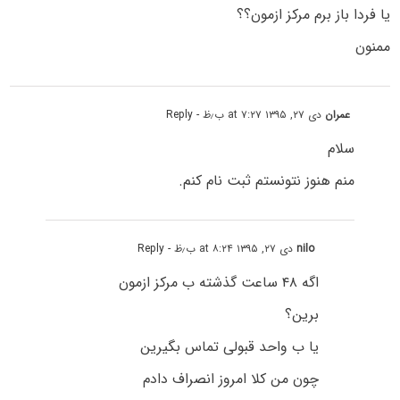
یا فردا باز برم مرکز ازمون؟؟
ممنون
عمران
دی ۲۷, ۱۳۹۵ at ۷:۲۷ ب٫ظ
- Reply
سلام
منم هنوز نتونستم ثبت نام کنم.
nilo
دی ۲۷, ۱۳۹۵ at ۸:۲۴ ب٫ظ
- Reply
اگه ۴۸ ساعت گذشته ب مرکز ازمون
برین؟
یا ب واحد قبولی تماس بگیرین
چون من کلا امروز انصراف دادم