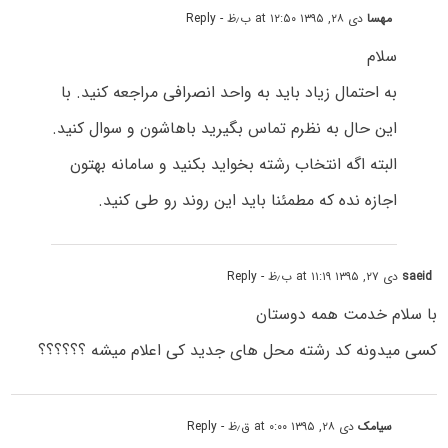
مهسا
دی ۲۸, ۱۳۹۵ at ۱۲:۵۰ ب٫ظ
- Reply
سلام
به احتمال زیاد باید به واحد انصرافی مراجعه کنید. با
این حال به نظرم تماس بگیرید باهاشون و سوال کنید.
البته اگه انتخاب رشته بخواید بکنید و سامانه بهتون
اجازه نده که مطمئنا باید این روند رو طی کنید.
saeid
دی ۲۷, ۱۳۹۵ at ۱۱:۱۹ ب٫ظ
- Reply
با سلام خدمت همه دوستان
کسی میدونه کد رشته محل های جدید کی اعلام میشه ؟؟؟؟؟؟
سیامک
دی ۲۸, ۱۳۹۵ at ۰:۰۰ ق٫ظ
- Reply