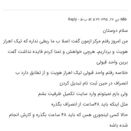
nilo
دی ۲۷, ۱۳۹۵ at ۵:۳۲ ب٫ظ
- Reply
سلام دوستان
من امروز رفتم مرکز ازمون گفت اصلا ب ما ربطی نداره که تیک اهراز
هویت و برداریم، هرچی خواهش و تمنا کردم فایده نداشت گفت
برین واحد قبولی
خلاصه رفتم واحد قبولی تیک اهراز هویت و از تطابق دارد ب
انصراف در حین ثبت نام تبدیل کردن
ولی بازم نمیتونم وارد سایت تکمیل ظرفیت بشم
مثل اینکه باید ۴۸ساعت از انصراف بگذره
حالا کسی اینجوری هس که باید ۴۸ ساعت بگذره و کارش انجام
شده باشه