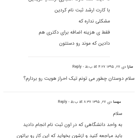
با کارت ارشد ثبت نام کردین
مشکلی نداره که
فقط ی هزینه اضافه برای دکتری هم
دادین که موند رو دستتون
سارا
دی ۲۷, ۱۳۹۵ at ۴:۲۷ ب٫ظ
- Reply
سلام دوستان چطور می تونم تیک احراز هویت رو بردارم؟
مهسا
دی ۲۷, ۱۳۹۵ at ۸:۳۷ ب٫ظ
- Reply
سلام
به واحد دانشگاهی که در اون ثبت نام انجام دادید
باید مراجعه کنید و ازشون بخواید که این کار رو براتون