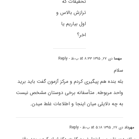
تحقیقات که
ترازش بالاس و
اول بیاریم یا
اخر؟
مهسا
دی ۲۷, ۱۳۹۵ at ۸:۳۳ ب٫ظ
- Reply
سلام
بله بنده هم پیگیری کردم و مرکز آزمون گفت باید برید
واحد مربوطه. متأسفانه برخی دوستان مشخص نیست
به چه دلایلی میان اینجا و اطلاعات غلط میدن.
مهرداد
دی ۲۷, ۱۳۹۵ at ۵:۱۸ ب٫ظ
- Reply