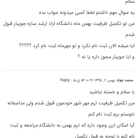
سلام
یه سوال مهم داشتم لطفا کسی میدونه جواب بده
من تو تکمیل ظرفیت بهمن ماه دانشگاه ازاد ارشد سازه جویبار قبول
شدم
ایا میشه الان ثبت نام نکرد و تو مهرماه ثبت نام کرد ؟؟؟؟؟
و ایا جویبار مجوز داره یا نه ؟
محمد جواد
بهمن ۲, ۱۳۹۵ at ۱۰:۲۷ ق٫ظ
- Reply
با سلام و خسته نباشید
من تکمیل ظرفیت ترم مهر شهر خودمون قبول شدم ولی متاسفانه
نتوستم برم ثبت نام کنم
آیا امکان این وجود داره که ترم بهمن به دانشگاه مراجعه و ثبت
نام کنم با توجه به قبول تکمیل