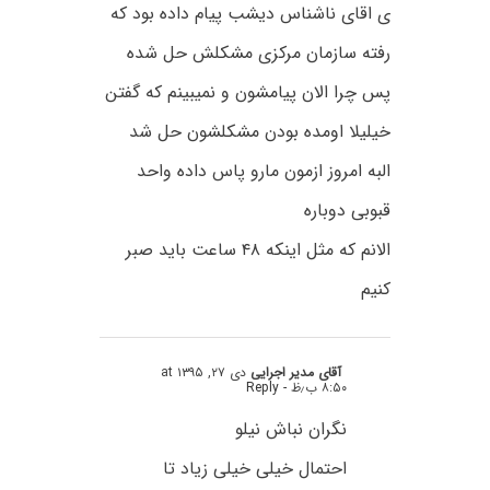
ی اقای ناشناس دیشب پیام داده بود که
رفته سازمان مرکزی مشکلش حل شده
پس چرا الان پیامشون و نمیبینم که گفتن
خیلیلا اومده بودن مشکلشون حل شد
البه امروز ازمون مارو پاس داده واحد
قبوبی دوباره
الانم که مثل اینکه ۴۸ ساعت باید صبر
کنیم
آقای مدیر اجرایی
دی ۲۷, ۱۳۹۵ at
۸:۵۰ ب٫ظ
- Reply
نگران نباش نیلو
احتمال خیلی خیلی زیاد تا