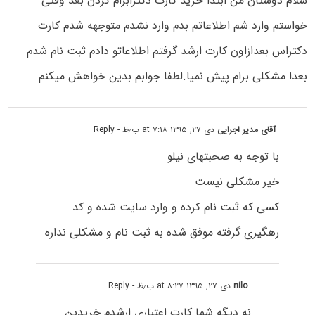
سلام دوستان من ابتدا خرید کارت دکترابرام کردن بعد وقتی
خواستم وارد شم اطلاعاتم بدم وارد نشدم متوجهه شدم کارت
دکتراس بعدازاون کارت ارشد گرفتم اطلاعاتو دادم ثبت نام شدم
بعدا مشکلی برام پیش نمیا.لطفا جوابم بدین خواهش میکنم
آقای مدیر اجرایی
دی ۲۷, ۱۳۹۵ at ۷:۱۸ ب٫ظ
- Reply
با توجه به صحبتهای نیلو
خیر مشکلی نیست
کسی که ثبت نام کرده و وارد سایت شده و کد
رهگیری گرفته موفق شده به ثبت نام و مشکلی نداره
nilo
دی ۲۷, ۱۳۹۵ at ۸:۲۷ ب٫ظ
- Reply
نه دیگه شما کارت اعتباری ارشدم خریدین