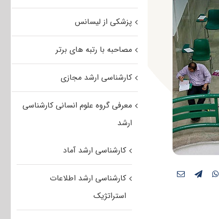
پزشکی از لیسانس
مصاحبه با رتبه های برتر
کارشناسی ارشد مجازی
معرفی گروه علوم انسانی کارشناسی
ارشد
کارشناسی ارشد آماد
کارشناسی ارشد اطلاعات
استراتژیک