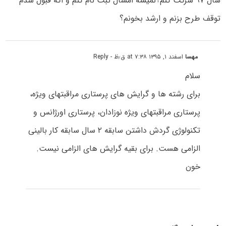
سال ۹۷ شرکت کنم؟نمیشه امسال ثبت نام کنم و اگه قبول شدم
توقف طرح بزنم و ارشد بخونم؟
مهسا
اسفند ۱, ۱۳۹۵ at ۷:۳۸ ق٫ظ
- Reply
سلام
برای رشته ها و گرایش های پرستاری مراقبتهای ویژه،
پرستاری مراقبتهای ویژه نوزادان، پرستاری اورژانس و
تکنولوژی گردش داشتن سابقه ۲ سال سابقه کار بالینی
الزامی هست. برای بقیه گرایش های الزامی نیست.
خون