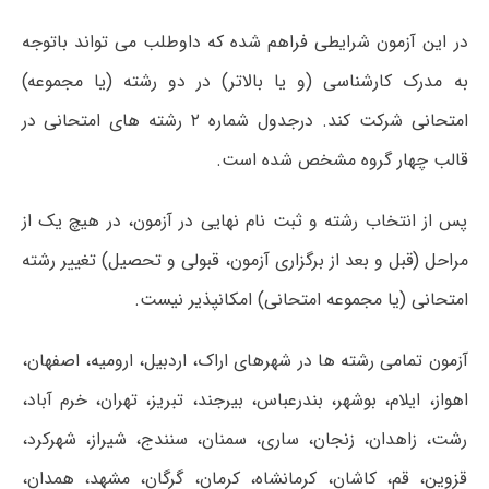
در این آزمون شرایطی فراهم شده که داوطلب می تواند باتوجه
به مدرک کارشناسی (و یا بالاتر) در دو رشته (یا مجموعه)
امتحانی شرکت کند. درجدول شماره ۲ رشته های امتحانی در
قالب چهار گروه مشخص شده است.
پس از انتخاب رشته و ثبت نام نهایی در آزمون، در هیچ یک از
مراحل (قبل و بعد از برگزاری آزمون، قبولی و تحصیل) تغییر رشته
امتحانی (یا مجموعه امتحانی) امکانپذیر نیست.
آزمون تمامی رشته ها در شهرهای اراک، اردبیل، ارومیه، اصفهان،
اهواز، ایلام، بوشهر، بندرعباس، بیرجند، تبریز، تهران، خرم آباد،
رشت، زاهدان، زنجان، ساری، سمنان، سنندج، شیراز، شهرکرد،
قزوین، قم، کاشان، کرمانشاه، کرمان، گرگان، مشهد، همدان،