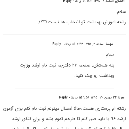
احمدی
اسفند ۲, ۱۳۹۵ at ۱۰:۱۱ ق٫ظ
- Reply
سلام
رشته اموزش بهداشت تو انتخاب ها نیست؟؟؟/
مهسا
اسفند ۲, ۱۳۹۵ at ۲:۴۳ ب٫ظ
- Reply
سلام
بله هستش. صفحه ۲۶ دفترچه ثبت نام ارشد وزارت
بهداشت رو چک کنید.
سودا ۲۴
بهمن ۳۰, ۱۳۹۵ at ۹:۵۶ ب٫ظ
- Reply
رشته ام پرستاری هست،حالا امسال میتونم ثبت نام کنم برای آزمون
ارشد ۹۶ یا باید صبر کنم تا طرحم تموم بشه و برای کنکور ارشد