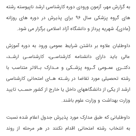
به گزارش مهر، آزمون ورودی دوره کارشناسی ارشد ناپیوسته رشته
های گروه پزشکی سال ۹۶ برای پذیرش در دوره های روزانه
(عادی)، شهریه پرداز و دانشگاه آزاد اسلامی برگزار می شود.
داوطلبان علاوه بر داشتن شرایط عمومی ورود به دوره آموزش
عالی باید دارای دانشنامه کارشناسـی، کارشناسـی ارشـد،
دکتـری عمـومی گـروه پزشـکی و مـدارک بـالاتر متناسب با
رشته تحصیلی مورد تقاضا در رشـته هـای امتحانی کارشناسی
ارشد از یکی از دانشگاههای داخل یا خارج از کشور حسـب تایید
وزارت بهداشت و وزارت علوم باشند.
داوطلبانی که طبق مدارک مورد پذیرش جدول اعلام شده نسبت
به انتخاب رشته امتحانی اقدام نکنند در هر مرحله از روند