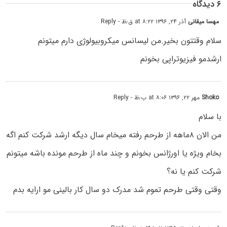
۶ دیدگاه
مهسا میقانی
آذر ۲۴, ۱۳۹۶ at ۸:۲۲ ق٫ظ
- Reply
سلام وقتتون بخیر.من لیسانس میکروبیولوژی دارم میتونم
ارشدمو فیزیوتراپی بخونم
Shoko
مهر ۲۲, ۱۳۹۶ at ۸:۰۶ ب٫ظ
- Reply
با سلام
من الان ۸ماهه از طرحم رفته میخام سال دیگه ارشد شرکت کنم اگه
بخام ویژه یا اورژانس بخونم و چند ماه از طرحم مونده باشه میتونم
شرکت کنم یا نه؟
وقتی وقتی طرحم تموم شد مدرک دو سال کار بالینی مو ارایه بدم