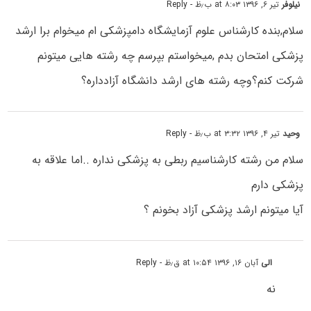
نیلوفر
تیر ۶, ۱۳۹۶ at ۸:۰۳ ب٫ظ
- Reply
سلام,بنده کارشناس علوم آزمایشگاه دامپزشکی ام میخوام برا ارشد
پزشکی امتحان بدم ,میخواستم بپرسم چه رشته هایی میتونم
شرکت کنم؟وچه رشته های ارشد دانشگاه آزادداره؟
وحید
تیر ۴, ۱۳۹۶ at ۳:۳۲ ب٫ظ
- Reply
سلام من رشته کارشناسیم ربطی به پزشکی نداره ..اما علاقه به
پزشکی دارم
آیا میتونم ارشد پزشکی آزاد بخونم ؟
الی
آبان ۱۶, ۱۳۹۶ at ۱۰:۵۴ ق٫ظ
- Reply
نه