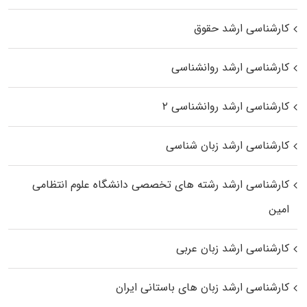
کارشناسی ارشد حقوق
کارشناسی ارشد روانشناسی
کارشناسی ارشد روانشناسی ۲
کارشناسی ارشد زبان شناسی
کارشناسی ارشد رﺷﺘﻪ ﻫﺎی تخصصی داﻧﺸﮕﺎه ﻋﻠﻮم انتظامی
اﻣﻴﻦ
کارشناسی ارشد زبان عربی
کارشناسی ارشد زبان‌ های باستانی ایران