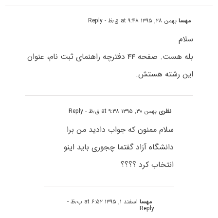
مهسا
بهمن ۲۸, ۱۳۹۵ at ۹:۴۸ ق٫ظ
- Reply
سلام
بله هست. صفحه ۴۴ دفترچه راهنمای ثبت نام، عنوان
این رشته هستش.
نظری
بهمن ۳۰, ۱۳۹۵ at ۹:۳۸ ق٫ظ
- Reply
سلام ممنون که جواب دادید من برا
دانشگاه آزاد گفتما چجوری باید اینو
انتخاب کرد ؟؟؟؟
مهسا
اسفند ۱, ۱۳۹۵ at ۶:۵۲ ب٫ظ
-
Reply