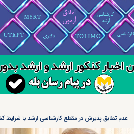
عدم تطابق پذیرش در مقطع کارشناسی ارشد با شرایط کش