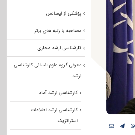
پزشکی از لیسانس
مصاحبه با رتبه های برتر
کارشناسی ارشد مجازی
معرفی گروه علوم انسانی کارشناسی
ارشد
کارشناسی ارشد آماد
کارشناسی ارشد اطلاعات
استراتژیک