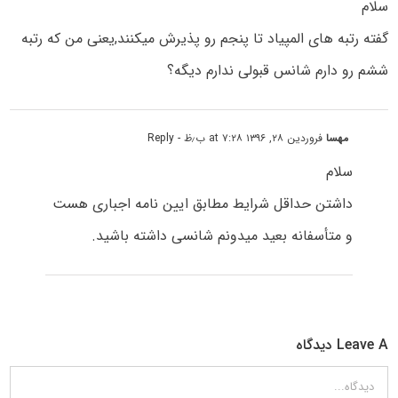
سلام
گفته رتبه های المپیاد تا پنجم رو پذیرش میکنند,یعنی من که رتبه
ششم رو دارم شانس قبولی ندارم دیگه؟
مهسا
فروردین ۲۸, ۱۳۹۶ at ۷:۲۸ ب٫ظ
- Reply
سلام
داشتن حداقل شرایط مطابق ایین نامه اجباری هست
و متأسفانه بعید میدونم شانسی داشته باشید.
Leave A دیدگاه
دیدگاه