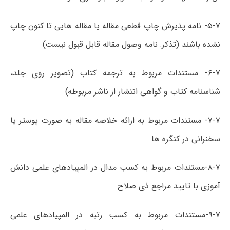
۵-۷- نامه پذیرش چاپ قطعی مقاله یا مقاله هایی تا کنون چاپ
نشده باشند (تذکر: نامه وصول مقاله قابل قبول نیست)
۶-۷- مستندات مربوط به ترجمه کتاب (تصویر روی جلد،
شناسنامه کتاب و گواهی انتشار از ناشر مربوطه)
۷-۷- مستندات مربوط به ارائه خلاصه مقاله به صورت پوستر یا
سخنرانی در کنگره ها
۸-۷-مستندات مربوط به کسب مدال در المپیادهای علمی دانش
آموزی با تایید مراجع ذی صلاح
۹-۷-مستندات مربوط به کسب رتبه در المپیادهای علمی