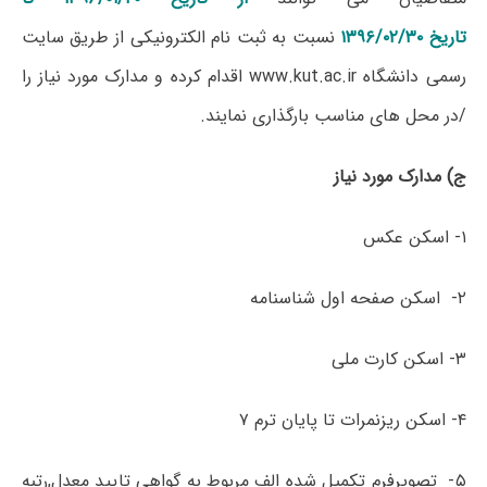
تاریخ ۱۳۹۶/۰۲/۳۰
نسبت به ثبت نام الکترونیکی از طریق سایت
رسمی دانشگاه www.kut.ac.ir اقدام کرده و مدارک مورد نیاز را
/در محل های مناسب بارگذاری نمایند.
ج) مدارک مورد نیاز
۱- اسکن عکس
۲- اسکن صفحه اول شناسنامه
۳- اسکن کارت ملی
۴- اسکن ریزنمرات تا پایان ترم ۷
۵- تصویرفرم تکمیل شده الف مربوط به گواهی تایید معدل,رتبه