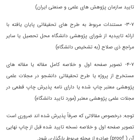
تایید سازمان پژوهش های علمی و صنعتی ایران)
۳-۷- مستندات مربوط به طرح های تحقیقاتی پایان یافته با
ارائه تاییدیه از شورای پژوهشی دانشگاه محل تحصیل یا سایر
مراجع ذی صلاح (به تشخیص دانشگاه)
۴-۷- تصویر صفحه اول و خلاصه کامل مقاله یا مقاله های
مستخرج از پروژه یا طرح تحقیقاتی دانشجو در مجلات علمی
پژوهشی معتبر چاپ شده یا دارای نامه پذیرش چاپ قطعی در
مجلات علمی پژوهشی معتبر (مورد تایید دانشگاه)
توجه: درخصوص مقالاتی که صرفاً پذیرش شده اند ضروری است
تصویر صفحه اول و خلاصه نسخه تایید شده قبل از چاپ نهایی
آن ( proof) صادره از مجله مربوط بارگذاری شود.