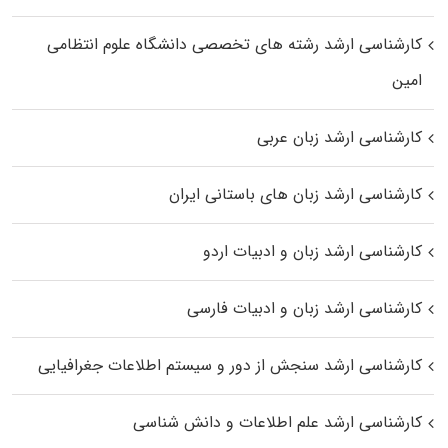
کارشناسی ارشد رﺷﺘﻪ ﻫﺎی تخصصی داﻧﺸﮕﺎه ﻋﻠﻮم انتظامی
اﻣﻴﻦ
کارشناسی ارشد زبان عربی
کارشناسی ارشد زبان‌ های باستانی ایران
کارشناسی ارشد زبان و ادبیات اردو
کارشناسی ارشد زبان و ادبیات فارسی
کارشناسی ارشد سنجش از دور و سیستم اطلاعات جغرافیایی
کارشناسی ارشد علم اطلاعات و دانش شناسی