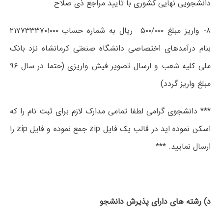
دانشجویی نهایی کشوری با تایید مراجع ذی صلاح
۸- واریز مبلغ ۵۰۰/۰۰۰ ریال به شماره حساب ۲۱۷۷۳۳۳۷۰۱۰۰۰
بنام درآمدهای اختصاصی دانشگاه صنعتی کرمانشاه نزد بانک
ملی کلیه شعب و ارسال تصویر فیش واریزی (حتما در سال ۹۶
مبلغ واریز گردد)
*** دانشجوی گرامی لطفا تمامی مدارک لازم برای ثبت نام را که
اسکن نموده اید در قالب یک فایل zip جمع نموده و فایل zip را
ارسال نمایید. ***
د) رشته های دارای پذیرش دانشجو