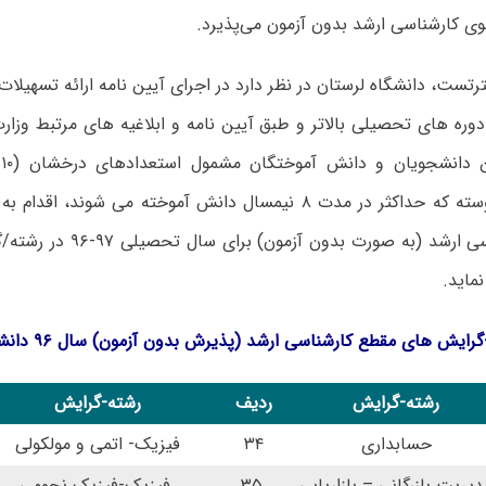
تست، دانشگاه لرستان در نظر دارد در اجرای آیین نامه ارائه تسهیلات
دوره های تحصیلی بالاتر و طبق آیین نامه و ابلاغیه های مرتبط وزار
ف
کارشناسی پیوسته که حداکثر در مدت ۸ نیمسال دانش آموخته می شون
مقطع کارشناسی ارشد (به صورت بد
ماید.
گرایش های مقطع کارشناسی ارشد (پذیرش بدون آزمون) سال ۹۶
دانشگ
رشته-گرایش
ردیف
رشته-گرایش
حسابداری
۳۴
فیزیک- اتمی و مولکولی
دیریت بازرگانی – بازاریابی
۳۵
فیزیک-فیزیک نجومی