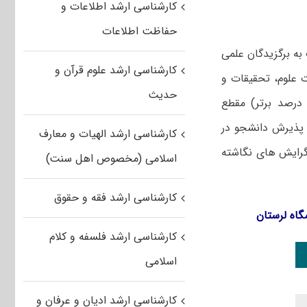
کارشناسی ارشد اطلاعات و
حفاظت اطلاعات
 به برگزیدگان علمی
کارشناسی ارشد علوم قرآن و
ت علوم، تحقیقات و
حدیث
ناوری از بین دانشجویان و دانش آموختگان مشمول استعدادهای درخشان (۱۰ درصد برتر) مقطع
د، اقدام به پذیرش دانشجو در
کارشناسی ارشد الهیات و معارف
ون آزمون) برای سال تحصیلی ۹۷-۹۶ در رشته/گرایش های نگاشته
اسلامی (مخصوص اهل سنت)
کارشناسی ارشد فقه و حقوق
اه لرستان
کارشناسی ارشد فلسفه و کلام
اسلامی
کارشناسی ارشد ادیان و عرفان و