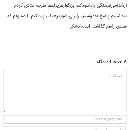
ارشدامورفرهنگی رادانلودکنم.بزرگوارعزیزفقط هرچه تلاش کردم
نتوانستم پاسخ نودوشش رابرای امورفرهنگی پیداکنم.بازممنونم که
همین راهم گذاشته اید.باتشکر
Leave A دیدگاه
دیدگاه