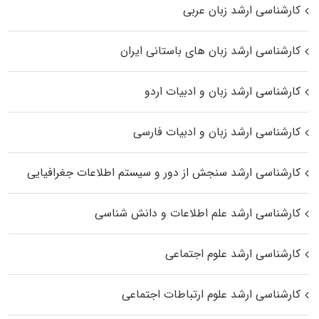
کارشناسی ارشد زبان عربی
کارشناسی ارشد زبان‌ های باستانی ایران
کارشناسی ارشد زبان و ادبیات اردو
کارشناسی ارشد زبان و ادبیات فارسی
کارشناسی ارشد سنجش از دور و سیستم اطلاعات جغرافیایی
کارشناسی ارشد علم اطلاعات و دانش شناسی
کارشناسی ارشد علوم اجتماعی
کارشناسی ارشد علوم ارتباطات اجتماعی