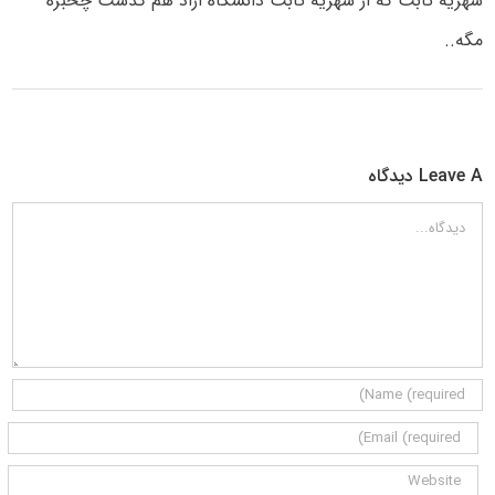
شهریه ثابت که از شهریه ثابت دانشگاه ازاد هم گذشت چخبره
مگه..
Leave A دیدگاه
دیدگاه