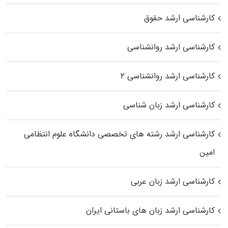
کارشناسی ارشد حقوق
کارشناسی ارشد روانشناسی
کارشناسی ارشد روانشناسی ۲
کارشناسی ارشد زبان شناسی
کارشناسی ارشد رﺷﺘﻪ ﻫﺎی تخصصی داﻧﺸﮕﺎه ﻋﻠﻮم انتظامی
اﻣﻴﻦ
کارشناسی ارشد زبان عربی
کارشناسی ارشد زبان‌ های باستانی ایران