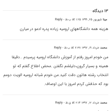
۱۳ دیدگاه
مینا
شهریور ۲۵, ۱۳۹۹ at ۱:۲۵ ب٫ظ
- Reply
هزینه همه دانشگاههای ارومیه زیاده پدره ادمو در میارن
محمد
خرداد ۱۹, ۱۳۹۷ at ۷:۳۸ ب٫ظ
- Reply
من خودم امروز رفتم از آموزش دانشگاه ارومیه پرسیدم …دقیقا
همینه و بسیار گرون،دلیلشم نگفتن .محض اطلاع گفتم که تو
انتخاب رشته هاتون دقت کنید.من خودم شبانه ارومیه الویت دومم
بود که حذفش کردم امروز با این اوصاف.
محمد
خرداد ۱۲, ۱۳۹۷ at ۲:۱۴ ق٫ظ
- Reply