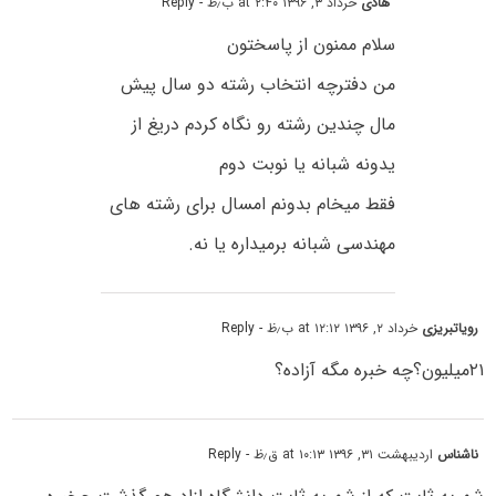
هادی
خرداد ۳, ۱۳۹۶ at ۲:۴۰ ب٫ظ
- Reply
سلام ممنون از پاسختون
من دفترچه انتخاب رشته دو سال پیش
مال چندین رشته رو نگاه کردم دریغ از
یدونه شبانه یا نوبت دوم
فقط میخام بدونم امسال برای رشته های
مهندسی شبانه برمیداره یا نه.
رویاتبریزی
خرداد ۲, ۱۳۹۶ at ۱۲:۱۲ ب٫ظ
- Reply
۲۱میلیون؟چه خبره مگه آزاده؟
ناشناس
اردیبهشت ۳۱, ۱۳۹۶ at ۱۰:۱۳ ق٫ظ
- Reply