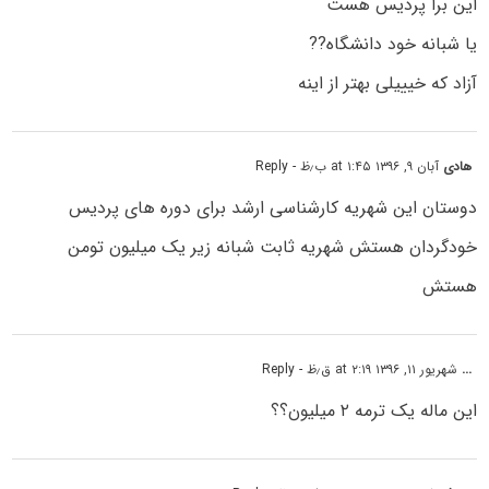
این برا پردیس هست
یا شبانه خود دانشگاه??‌
آزاد که خیییلی بهتر از اینه
هادی
آبان ۹, ۱۳۹۶ at ۱:۴۵ ب٫ظ
- Reply
دوستان این شهریه کارشناسی ارشد برای دوره های پردیس
خودگردان هستش شهریه ثابت شبانه زیر یک میلیون تومن
هستش
...
شهریور ۱۱, ۱۳۹۶ at ۲:۱۹ ق٫ظ
- Reply
این ماله یک ترمه ۲ میلیون؟؟