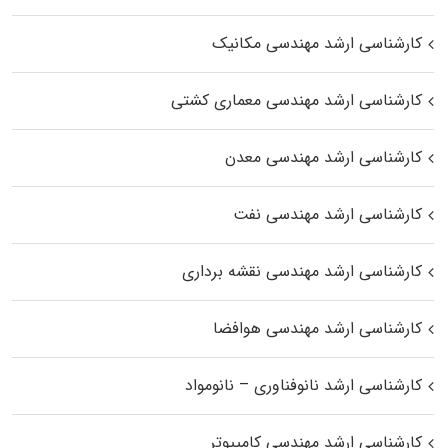
کارشناسی ارشد مهندسی مکانیک
کارشناسی ارشد مهندسی معماری کشتی
کارشناسی ارشد مهندسی معدن
کارشناسی ارشد مهندسی نفت
کارشناسی ارشد مهندسی نقشه برداری
کارشناسی ارشد مهندسی هوافضا
کارشناسی ارشد نانوفناوری – نانومواد
کارشناسی ارشد مهندسی کامپیوتر