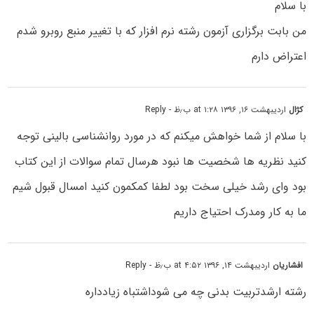
با سلام
من بابت برگزاری آزمون رشته نرم افزار که با تغییر منبع روبرو شدم
اعتراض دارم
کژال
اردیبهشت ۱۶, ۱۳۹۶ at ۱:۲۸ ب٫ظ
- Reply
با سلام از شما خواهش میکنم که در مورد روانشناسی بالینی توجه
کنید نظریه ها شخصیت ها نبود هرسال تمام سوالات از این کتاب
بود وای رشد خیلی سخت بود لطفا کمکمون کنید امسال قبول شیم
ما به کار ومدرک احتیاج داریم
افشاریان
اردیبهشت ۱۴, ۱۳۹۶ at ۴:۵۲ ب٫ظ
- Reply
رشته ارشدتربیت بدنی چه می شوداشتباه زیادداره