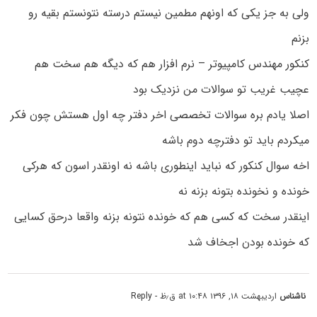
ولی به جز یکی که اونهم مطمین نیستم درسته نتونستم بقیه رو
بزنم
کنکور مهندس کامپیوتر – نرم افزار هم که دیگه هم سخت هم
عچیب غریب تو سوالات من نزدیک بود
اصلا یادم بره سوالات تخصصی اخر دفتر چه اول هستش چون فکر
میکردم باید تو دفترچه دوم باشه
اخه سوال کنکور که نباید اینطوری باشه نه اونقدر اسون که هرکی
خونده و نخونده بتونه بزنه نه
اینقدر سخت که کسی هم که خونده نتونه بزنه واقعا درحق کسایی
که خونده بودن اجخاف شد
ناشناس
اردیبهشت ۱۸, ۱۳۹۶ at ۱۰:۴۸ ق٫ظ
- Reply