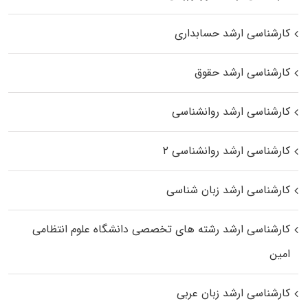
کارشناسی ارشد حسابداری
کارشناسی ارشد حقوق
کارشناسی ارشد روانشناسی
کارشناسی ارشد روانشناسی ۲
کارشناسی ارشد زبان شناسی
کارشناسی ارشد رﺷﺘﻪ ﻫﺎی تخصصی داﻧﺸﮕﺎه ﻋﻠﻮم انتظامی
اﻣﻴﻦ
کارشناسی ارشد زبان عربی