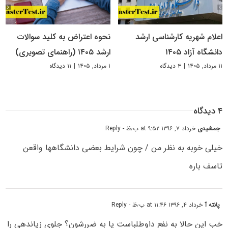
اعلام شهریه کارشناسی ارشد
نحوه اعتراض به کلید سوالات
دانشگاه آزاد ۱۴۰۵
ارشد ۱۴۰۵ (راهنمای تصویری)
۱۱ مرداد, ۱۴۰۵
|
۳ دیدگاه
۱ مرداد, ۱۴۰۵
|
۱۱ دیدگاه
۴ دیدگاه
جمشیدی
خرداد ۷, ۱۳۹۶ at ۹:۵۲ ب٫ظ
- Reply
خیلی خوبه به نظر من / چون شرایط بعضی دانشگاهها واقعن
تاسف باره
پانته آ
خرداد ۴, ۱۳۹۶ at ۱۱:۴۶ ب٫ظ
- Reply
خب این حالا به نفع داوطلباست یا به ضررشون؟ جلوی زیاندهی را