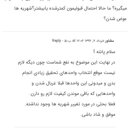
میگیره؟ ما حالا احتمال قبولیمون کمترشده یابیشتر؟شهریه ها
عوض شدن؟
مشاور
خرداد ۷, ۱۳۹۶ at ۱۲:۰۶ ب٫ظ
- Reply
سلام پانته آ
در نهایت این موضوع به نفع شماست چون دیگه لازم
نیست موقع انتخاب واحدهای تحقیق زیادی انجام
بدی و میدونی این واحدها قبلا غربال شدن و
واحدهایی که باقی موندن کیفیت لازم رو دارن.
فعلا بحثی در مورد تغییر شهریه ها وجود نداشته.
موفق و شاد باشی.