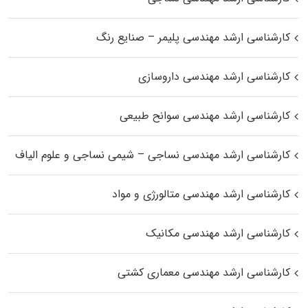
کارشناسی ارشد مهندسی پلیمر – صنایع رنگ
کارشناسی ارشد مهندسی داروسازی
کارشناسی ارشد مهندسی سوانح طبیعی
کارشناسی ارشد مهندسی نساجی – شیمی نساجی و علوم الیاف
کارشناسی ارشد مهندسی متالورژی و مواد
کارشناسی ارشد مهندسی مکانیک
کارشناسی ارشد مهندسی معماری کشتی