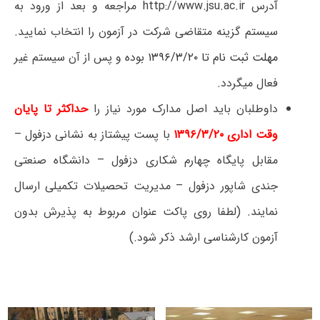
آدرس http://www.jsu.ac.ir مراجعه و بعد از ورود به
سیستم گزینه متقاضی شرکت در آزمون را انتخاب نمایید.
مهلت ثبت نام تا ۱۳۹۶/۳/۲۰
بوده و پس از آن سیستم غیر
فعال می­گردد.
داوطلبان باید اصل مدارک مورد نیاز را
حداکثر تا پایان
وقت اداری ۱۳۹۶/۳/۲۰
با پست پیشتاز به نشانی دزفول –
مقابل پایگاه چهارم شکاری دزفول – دانشگاه صنعتی
جندی شاپور دزفول – مدیریت تحصیلات تکمیلی ارسال
نمایند. (لطفا روی پاکت عنوان مربوط به پذیرش بدون
آزمون کارشناسی ارشد ذکر شود.)