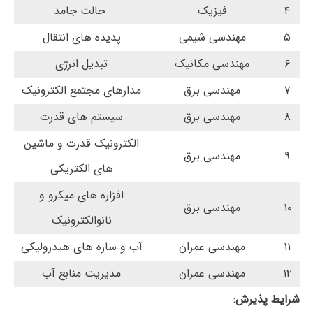
۴
فیزیک
حالت جامد
۵
مهندسی شیمی
پدیده های انتقال
۶
مهندسی مکانیک
تبدیل انرژی
۷
مهندسی برق
مدارهای مجتمع الکترونیک
۸
مهندسی برق
سیستم های قدرت
الکترونیک قدرت و ماشین
۹
مهندسی برق
های الکتریکی
افزاره های میکرو و
۱۰
مهندسی برق
نانوالکترونیک
۱۱
مهندسی عمران
آب و سازه های هیدرولیکی
۱۲
مهندسی عمران
مدیریت منابع آب
شرایط پذیرش: