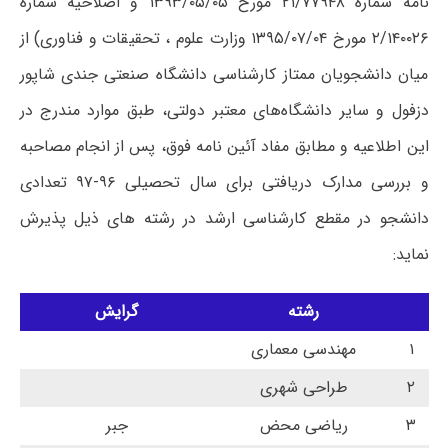
نامه شماره ۲۱/۷۷۹۴۸ مورخ ۱۳۹۳/۰۵/۰۵ و اصلاحیه شماره
۲/۱۴۰۰۲۶ مورخ ۱۳۹۵/۰۷/۰۴ وزارت علوم ، تحقیقات و فناوری) از
میان دانشجویان ممتاز کارشناسی دانشگاه صنعتی جندی شاپور
دزفول و سایر دانشگاه‌های معتبر دولتی، طبق موارد مندرج در
این اطلاعیه و مطابق مفاد آئین نامه فوق، پس از انجام مصاحبه
و بررسی مدارک دریافتی برای سال تحصیلی ۹۶-۹۷ تعدادی
دانشجو در مقطع کارشناسی ارشد در رشته های ذیل پذیرش
نماید:
رشته
گرایش
۱
مهندسی معماری
۲
طراحی شهری
۳
ریاضی محض
جبر