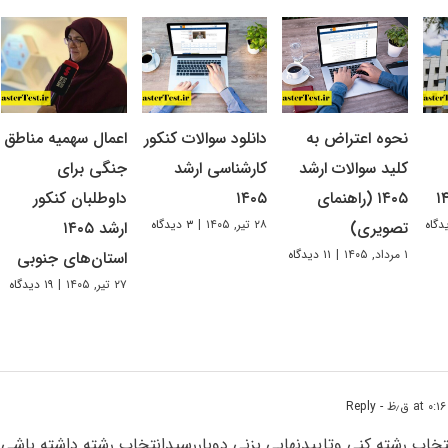
نحوه اعتراض به
دانلود سوالات کنکور
اعمال سهمیه مناطق
کلید سوالات ارشد
کارشناسی ارشد
جنگی برای
۱۴۰۵ (راهنمای
۱۴۰۵
داوطلبان کنکور
۲۸ تیر, ۱۴۰۵
|
۳ دیدگاه
تصویری)
ارشد ۱۴۰۵
۱ مرداد, ۱۴۰۵
|
۱۱ دیدگاه
استان‌های جنوبی
۲۷ تیر, ۱۴۰۵
|
۱۹ دیدگاه
- Reply
نتخاب رشته کنی وتاییدنهایی بزنی دوباررسیدانتخاب رشته داشته باش