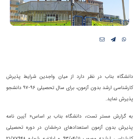
دانشگاه بناب در نظر دارد از میان واجدین شرایط پذیرش
کارشناسی ارشد بدون آزمون، برای سال تحصیلی ۹۶-۹۷ دانشجو
پذیرش نماید.
به گزارش مستر تست، دانشگاه بناب بر اساس« آیین نامه
پذیرش بدون آزمون استعدادهای درخشان در دوره تحصیلی
کارشناسی ارشد» مصوب ۹۳/۰۴/۱۱ و ابلاغیه­ شماره ۲۱/۷۷۹۴۸