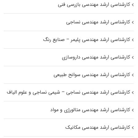
کارشناسی ارشد مهندسی بازرسی فنی
کارشناسی ارشد مهندسی نساجی
کارشناسی ارشد مهندسی پلیمر – صنایع رنگ
کارشناسی ارشد مهندسی داروسازی
کارشناسی ارشد مهندسی سوانح طبیعی
کارشناسی ارشد مهندسی نساجی – شیمی نساجی و علوم الیاف
کارشناسی ارشد مهندسی متالورژی و مواد
کارشناسی ارشد مهندسی مکانیک