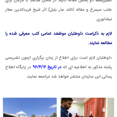
الطیر(فقط دو بخش مقاله ثانیه: در سخن هدهد با مرغان برای
طلب سیمرغ و مقاله ثالثه: عذر بلبل) اثر شیخ فریدالدین عطار
نیشابوری.
لازم به ذکراست داوطلبان موظفند تمامی کتب معرفی شده را
مطالعه نمایند.
داوطلبان لازم است برای اطلاع از زمان برگزاری ازمون تشریحی
رشته مذکور به اطلاعیه ای که
در تاریخ ۹۶/۴/۱۲
در پایگاه اطلاع
رسانی این سازمان منتشر خواهد شد مراجعه نمایند.