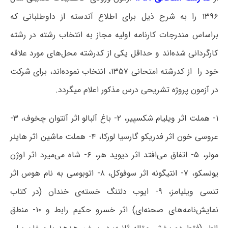
۱۳۹۶ را به شرح ذیل برای اطلاع آندسته از داوطلبانی که
براساس مندرجات کارنامه اولیه مجاز به انتخاب رشته در رشته‌
کارگردانی شده‌اند و حداقل یکی از کدرشته محل‌های مورد علاقه
خود را از کدرشته امتحانی ۱۳۵۷، انتخاب نموده‌اند، برای شرکت
در آزمون پروژه‌ تشریحی درس مذکور اعلام میگردد.
۱- هملت اثر ویلیام شکسپیر، ۲- باغ آلبالو اثر آنتوان چخوف، ۳-
عروسی خون اثر فدریکو گارسیا لورکا، ۴- هملت ماشین اثر هاینر
مولر، ۵- اتفاق می‌افتد اثر دیوید هر، ۶- شاه می‌میرد اثر اوژن
یونسکو، ۷- انتیگونه اثر سوفوکل، ۸- اتوبوسی به نام هوس اثر
تنسی ویلیامز، ۹- ایوب دلتنگ خسته‌ی خندان (در کتاب
نمایش‌نامه‌های صحنه‌ای) اثر خسرو حکیم رابط و ۱۰- منطق