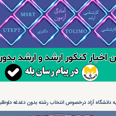
یه دانشگاه آزاد درخصوص انتخاب رشته بدون دغدغه داوطلبان 