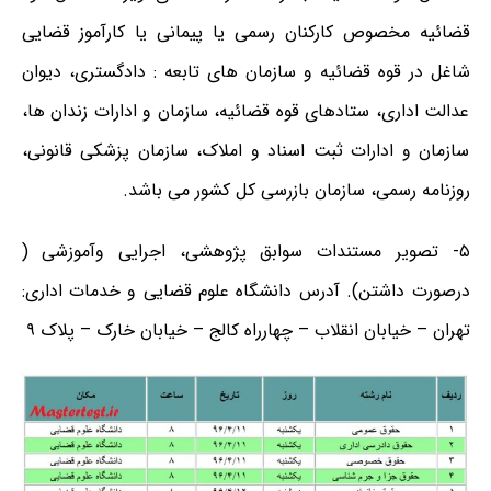
قضائیه مخصوص کارکنان رسمی یا پیمانی یا کارآموز قضایی
شاغل در قوه قضائیه و سازمان های تابعه : دادگستری، دیوان
عدالت اداری، ستادهای قوه قضائیه، سازمان و ادارات زندان ها،
سازمان و ادارات ثبت اسناد و املاک، سازمان پزشکی قانونی،
روزنامه رسمی، سازمان بازرسی کل کشور می باشد.
۵- تصویر مستندات سوابق پژوهشی، اجرایی وآموزشی (
درصورت داشتن). آدرس دانشگاه علوم قضایی و خدمات اداری:
تهران – خیابان انقلاب – چهارراه کالج – خیابان خارک – پلاک ۹