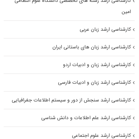
کارشناسی ارشد رﺷﺘﻪ ﻫﺎی تخصصی داﻧﺸﮕﺎه ﻋﻠﻮم انتظامی
اﻣﻴﻦ
کارشناسی ارشد زبان عربی
کارشناسی ارشد زبان‌ های باستانی ایران
کارشناسی ارشد زبان و ادبیات اردو
کارشناسی ارشد زبان و ادبیات فارسی
کارشناسی ارشد سنجش از دور و سیستم اطلاعات جغرافیایی
کارشناسی ارشد علم اطلاعات و دانش شناسی
کارشناسی ارشد علوم اجتماعی